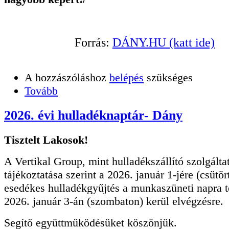
Forrás:
DÁNY.HU (katt ide)
A hozzászóláshoz
belépés
szükséges
Tovább
2026. évi hulladéknaptár- Dány
Tisztelt Lakosok!
A Vertikal Group, mint hulladékszállító szolgálta
tájékoztatása szerint a 2026. január 1-jére (csütör
esedékes hulladékgyűjtés a munkaszüneti napra te
2026. január 3-án (szombaton) kerül elvégzésre.
Segítő együttműködésüket köszönjük.