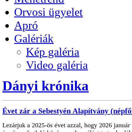
Orvosi ügyelet
Apró
Galériák
Kép galéria
Video galéria
Dányi krónika
Évet zár a Sebestyén Alapítvány (népfő
Lezárjuk a 2025-ös évet azzal, hogy 2026 január