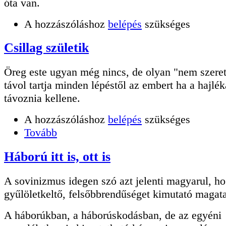
óta van.
A hozzászóláshoz
belépés
szükséges
Csillag születik
Öreg este ugyan még nincs, de olyan "nem szere
távol tartja minden lépéstől az embert ha a hajlé
távoznia kellene.
A hozzászóláshoz
belépés
szükséges
Tovább
Háború itt is, ott is
A sovinizmus idegen szó azt jelenti magyarul, h
gyűlöletkeltő, felsőbbrendűséget kimutató magata
A háborúkban, a háborúskodásban, de az egyéni