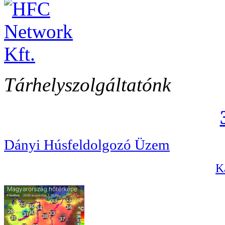
Tárhelyszolgáltatónk
Dányi Húsfeldolgozó Üzem
Ka