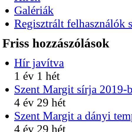
Galériák
Regisztrált felhasználók 
Friss hozzászólások
Hír javítva
1 év 1 hét
Szent Margit sírja 2019-
4 év 29 hét
Szent Margit a dányi te
4 év 29 hét