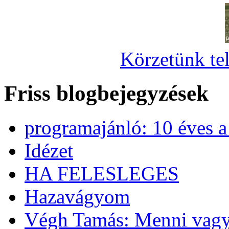
Körzetünk tel
Friss blogbejegyzések
programajánló: 10 éves 
Idézet
HA FELESLEGES
Hazavágyom
Végh Tamás: Menni vagy