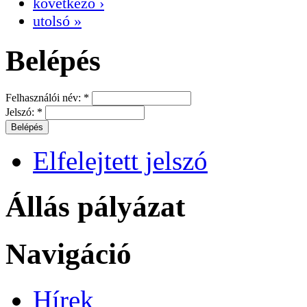
következő ›
utolsó »
Belépés
Felhasználói név:
*
Jelszó:
*
Elfelejtett jelszó
Állás pályázat
Navigáció
Hírek