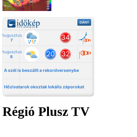
Régió Plusz TV