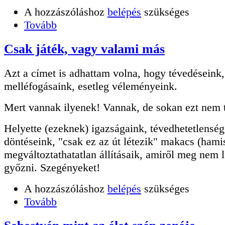
A hozzászóláshoz
belépés
szükséges
Tovább
Csak játék, vagy valami más
Azt a címet is adhattam volna, hogy tévedéseink,
melléfogásaink, esetleg véleményeink.
Mert vannak ilyenek! Vannak, de sokan ezt nem 
Helyette (ezeknek) igazságaink, tévedhetetlenség
döntéseink, "csak ez az út létezik" makacs (hami
megváltoztathatatlan állításaik, amiről meg nem l
győzni. Szegényeket!
A hozzászóláshoz
belépés
szükséges
Tovább