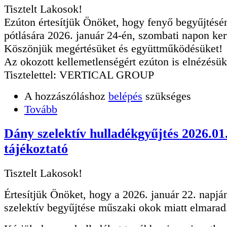
Tisztelt Lakosok!
Ezúton értesítjük Önöket, hogy fenyő begyűjtésé
pótlására 2026. január 24-én, szombati napon ker
Köszönjük megértésüket és együttműködésüket!
Az okozott kellemetlenségért ezúton is elnézésük
Tisztelettel: VERTICAL GROUP
A hozzászóláshoz
belépés
szükséges
Tovább
Dány szelektív hulladékgyűjtés 2026.01
tájékoztató
Tisztelt Lakosok!
Értesítjük Önöket, hogy a 2026. január 22. napjá
szelektív begyűjtése műszaki okok miatt elmarad