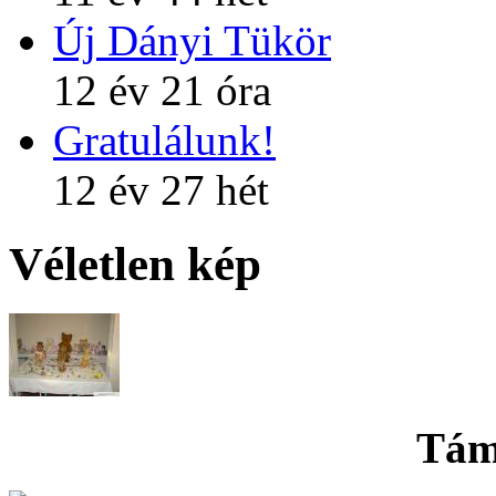
Új Dányi Tükör
12 év 21 óra
Gratulálunk!
12 év 27 hét
Véletlen kép
Tám