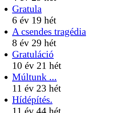
Gratula
6 év 19 hét
A csendes tragédia
8 év 29 hét
Gratuláció
10 év 21 hét
Múltunk ...
11 év 23 hét
Hídépítés.
11 év 44 hét