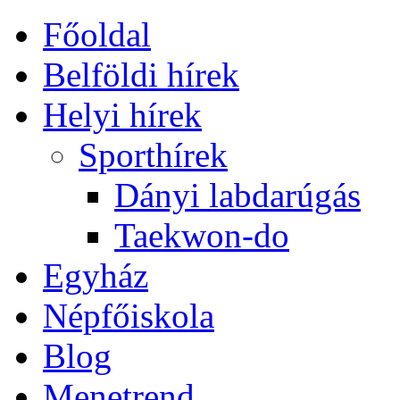
Főoldal
Belföldi hírek
Helyi hírek
Sporthírek
Dányi labdarúgás
Taekwon-do
Egyház
Népfőiskola
Blog
Menetrend