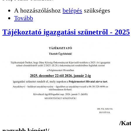
A hozzászóláshoz
belépés
szükséges
Tovább
Tájékoztató igazgatási szünetről - 2025
/Kat
nagyobb képért!/