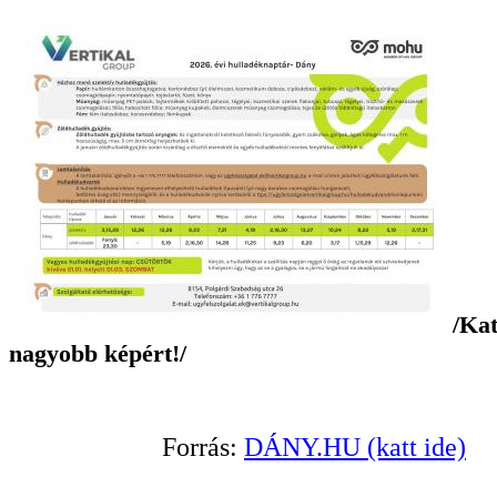
/Kat
nagyobb képért!/
Forrás:
DÁNY.HU (katt ide)