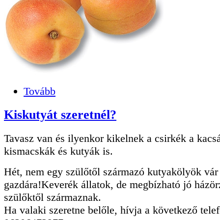
Tovább
Kiskutyát szeretnél?
Tavasz van és ilyenkor kikelnek a csirkék a kacs
kismacskák és kutyák is.
Hét, nem egy szülőtől származó kutyakölyök vár 
gazdára!Keverék állatok, de megbízható jó házör
szülőktől származnak.
Ha valaki szeretne belőle, hívja a következő tel