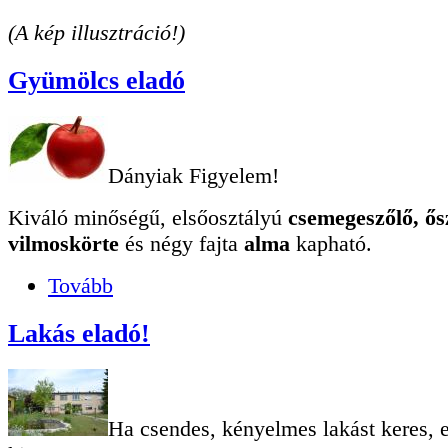
(A kép illusztráció!)
Gyümölcs eladó
Dányiak Figyelem!
Kiváló minőségű, elsőosztályú
csemegeszőlő, ős
vilmoskörte
és négy fajta
alma
kapható.
Tovább
Lakás eladó!
Ha csendes, kényelmes lakást keres, e