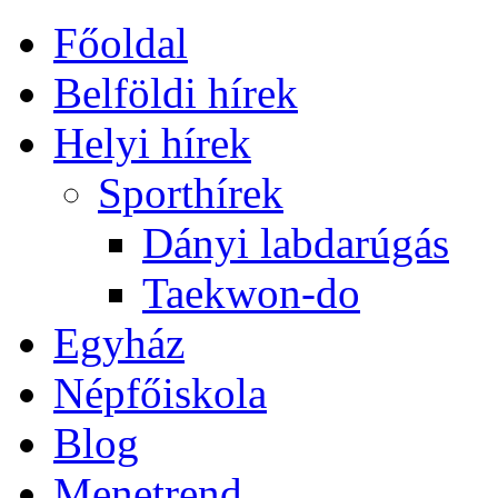
Főoldal
Belföldi hírek
Helyi hírek
Sporthírek
Dányi labdarúgás
Taekwon-do
Egyház
Népfőiskola
Blog
Menetrend