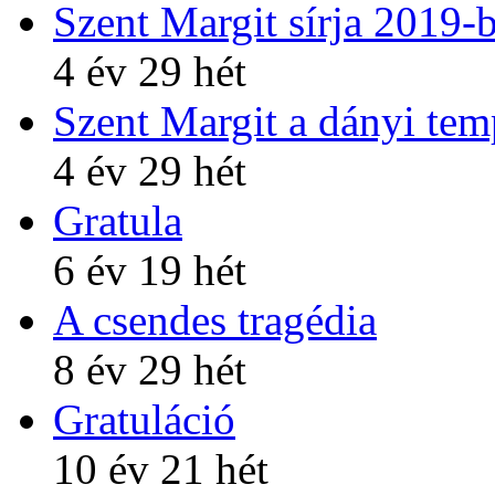
Szent Margit sírja 2019-
4 év 29 hét
Szent Margit a dányi te
4 év 29 hét
Gratula
6 év 19 hét
A csendes tragédia
8 év 29 hét
Gratuláció
10 év 21 hét