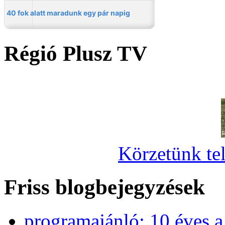
Régió Plusz TV
Körzetünk tel
Friss blogbejegyzések
programajánló: 10 éves 