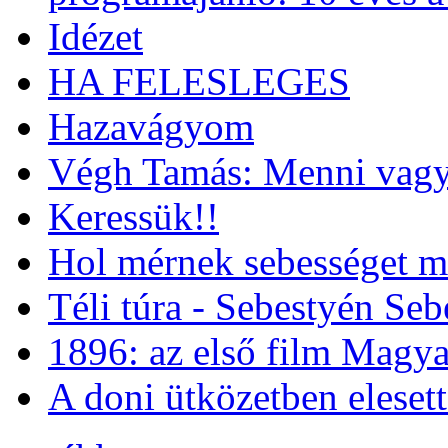
Idézet
HA FELESLEGES
Hazavágyom
Végh Tamás: Menni vagy
Keressük!!
Hol mérnek sebességet m
Téli túra - Sebestyén Se
1896: az első film Magya
A doni ütközetben eleset