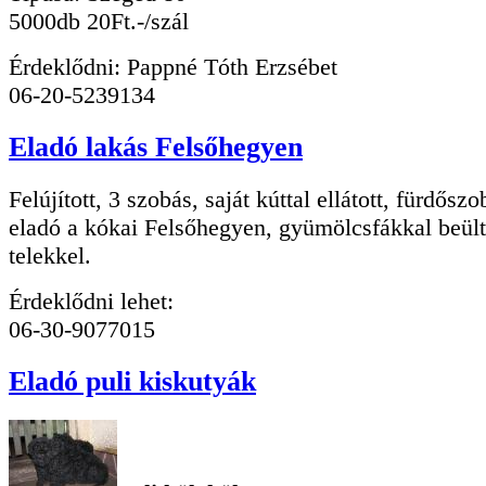
5000db 20Ft.-/szál
Érdeklődni: Pappné Tóth Erzsébet
06-20-5239134
Eladó lakás Felsőhegyen
Felújított, 3 szobás, saját kúttal ellátott, fürdősz
eladó a kókai Felsőhegyen, gyümölcsfákkal beült
telekkel.
Érdeklődni lehet:
06-30-9077015
Eladó puli kiskutyák