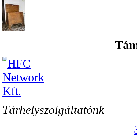
Tám
Tárhelyszolgáltatónk