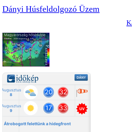
Dányi Húsfeldolgozó Üzem
Ka