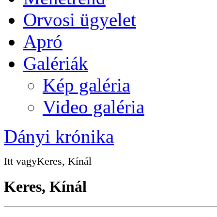
Orvosi ügyelet
Apró
Galériák
Kép galéria
Video galéria
Dányi krónika
Itt vagy
Keres, Kínál
Keres, Kínál