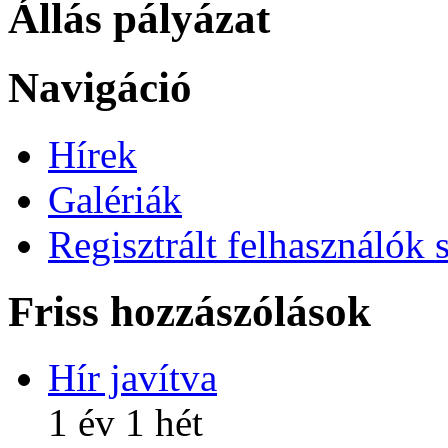
Állás pályázat
Navigáció
Hírek
Galériák
Regisztrált felhasználók 
Friss hozzászólások
Hír javítva
1 év 1 hét