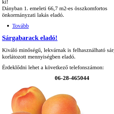
ki!
Dányban 1. emeleti 66,7 m2-es összkomfortos
önkormányzati lakás eladó.
Tovább
Sárgabarack eladó!
Kiváló minőségű, lekvárnak is felhasználható sá
korlátozott mennyiségben eladó.
Érdeklődni lehet a következő telefonszámon:
06-28-465044