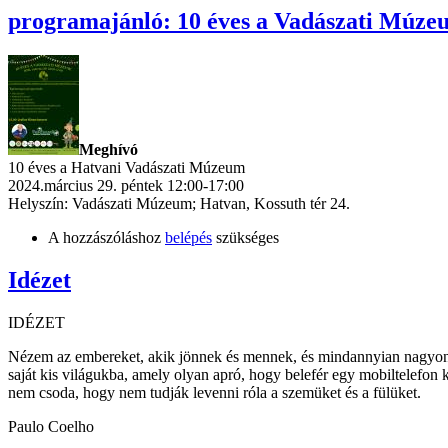
programajánló: 10 éves a Vadászati Múze
Meghívó
10 éves a Hatvani Vadászati Múzeum
2024.március 29. péntek 12:00-17:00
Helyszín: Vadászati Múzeum; Hatvan, Kossuth tér 24.
A hozzászóláshoz
belépés
szükséges
Idézet
IDÉZET
Nézem az embereket, akik jönnek és mennek, és mindannyian nagyon
saját kis világukba, amely olyan apró, hogy belefér egy mobiltelefon 
nem csoda, hogy nem tudják levenni róla a szemüket és a fülüket.
Paulo Coelho