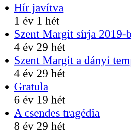
Hír javítva
1 év 1 hét
Szent Margit sírja 2019-
4 év 29 hét
Szent Margit a dányi te
4 év 29 hét
Gratula
6 év 19 hét
A csendes tragédia
8 év 29 hét