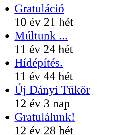
Gratuláció
10 év 21 hét
Múltunk ...
11 év 24 hét
Hídépítés.
11 év 44 hét
Új Dányi Tükör
12 év 3 nap
Gratulálunk!
12 év 28 hét