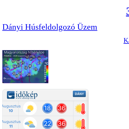
Dányi Húsfeldolgozó Üzem
Ka