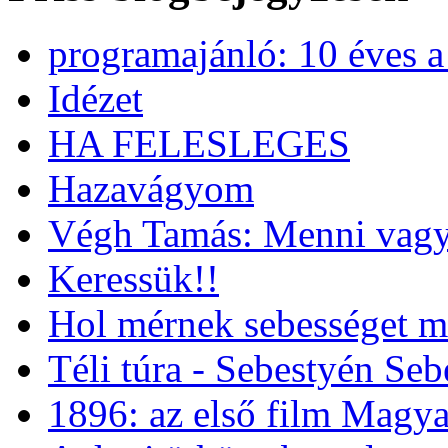
programajánló: 10 éves 
Idézet
HA FELESLEGES
Hazavágyom
Végh Tamás: Menni vagy
Keressük!!
Hol mérnek sebességet m
Téli túra - Sebestyén Se
1896: az első film Magya