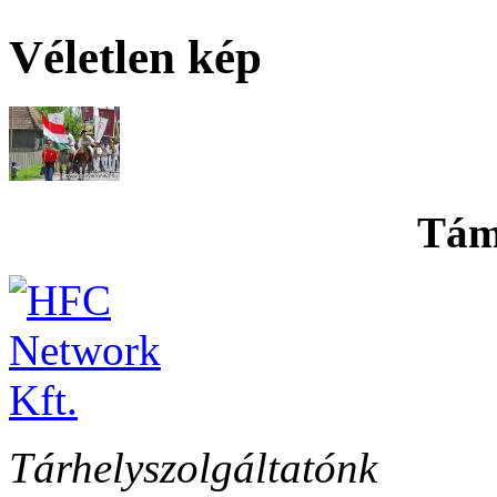
Véletlen kép
Tám
Tárhelyszolgáltatónk