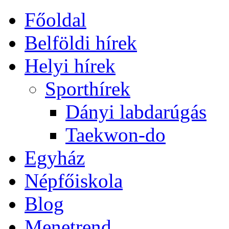
Főoldal
Belföldi hírek
Helyi hírek
Sporthírek
Dányi labdarúgás
Taekwon-do
Egyház
Népfőiskola
Blog
Menetrend