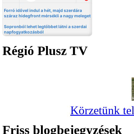
Régió Plusz TV
Körzetünk tel
Friss blogbejegyzések