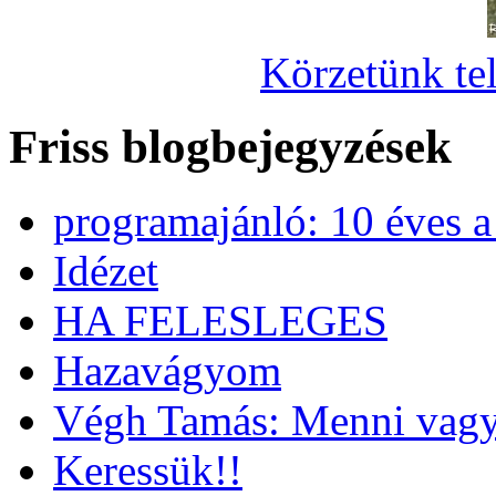
Körzetünk tel
Friss blogbejegyzések
programajánló: 10 éves 
Idézet
HA FELESLEGES
Hazavágyom
Végh Tamás: Menni vagy
Keressük!!