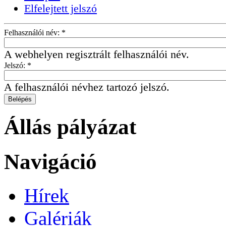
Elfelejtett jelszó
Felhasználói név:
*
A webhelyen regisztrált felhasználói név.
Jelszó:
*
A felhasználói névhez tartozó jelszó.
Állás pályázat
Navigáció
Hírek
Galériák