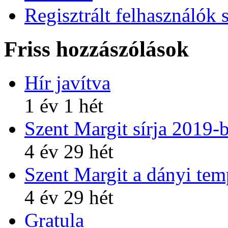
Regisztrált felhasználók 
Friss hozzászólások
Hír javítva
1 év 1 hét
Szent Margit sírja 2019-
4 év 29 hét
Szent Margit a dányi te
4 év 29 hét
Gratula