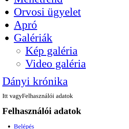
Orvosi ügyelet
Apró
Galériák
Kép galéria
Video galéria
Dányi krónika
Itt vagy
Felhasználói adatok
Felhasználói adatok
Belépés