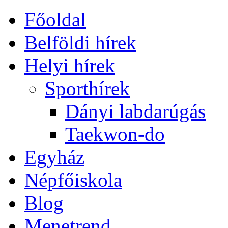
Főoldal
Belföldi hírek
Helyi hírek
Sporthírek
Dányi labdarúgás
Taekwon-do
Egyház
Népfőiskola
Blog
Menetrend