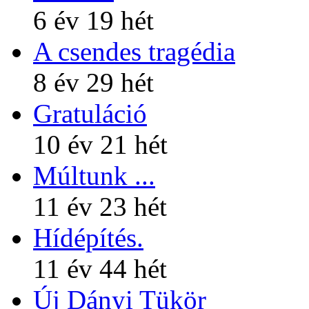
6 év 19 hét
A csendes tragédia
8 év 29 hét
Gratuláció
10 év 21 hét
Múltunk ...
11 év 23 hét
Hídépítés.
11 év 44 hét
Új Dányi Tükör