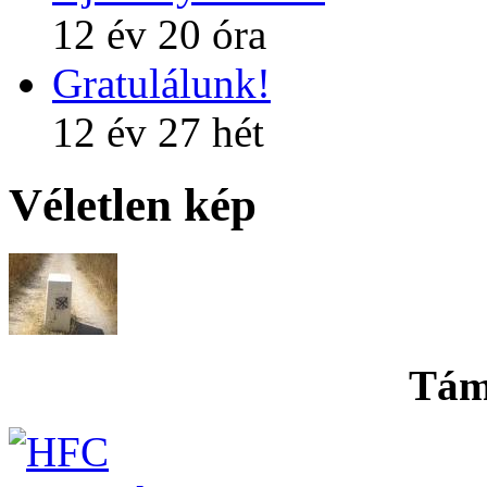
12 év 20 óra
Gratulálunk!
12 év 27 hét
Véletlen kép
Tám