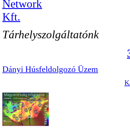
Tárhelyszolgáltatónk
Dányi Húsfeldolgozó Üzem
Ka