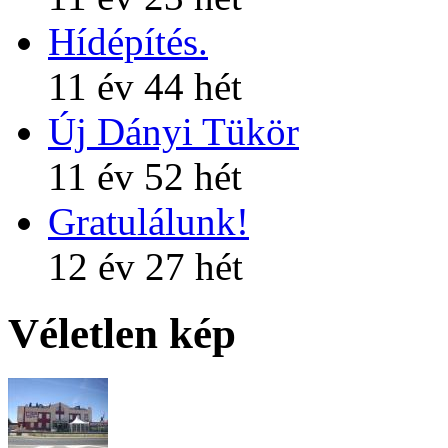
Hídépítés.
11 év 44 hét
Új Dányi Tükör
11 év 52 hét
Gratulálunk!
12 év 27 hét
Véletlen kép