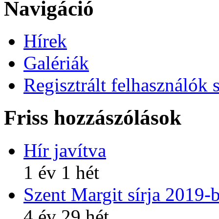
Navigáció
Hírek
Galériák
Regisztrált felhasználók 
Friss hozzászólások
Hír javítva
1 év 1 hét
Szent Margit sírja 2019-
4 év 29 hét