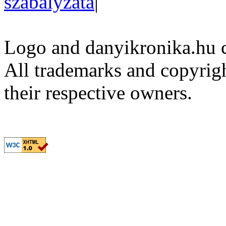
szabályzata
|
Logo and danyikronika.hu 
All trademarks and copyrig
their respective owners.