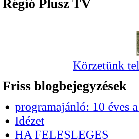
Régió Plusz TV
Körzetünk tel
Friss blogbejegyzések
programajánló: 10 éves 
Idézet
HA FELESLEGES