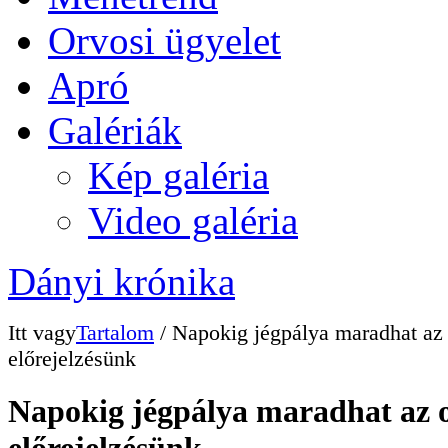
Orvosi ügyelet
Apró
Galériák
Kép galéria
Video galéria
Dányi krónika
Itt vagy
Tartalom
/ Napokig jégpálya maradhat az 
előrejelzésünk
Napokig jégpálya maradhat az o