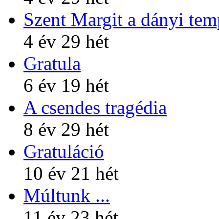
Szent Margit a dányi te
4 év 29 hét
Gratula
6 év 19 hét
A csendes tragédia
8 év 29 hét
Gratuláció
10 év 21 hét
Múltunk ...
11 év 23 hét