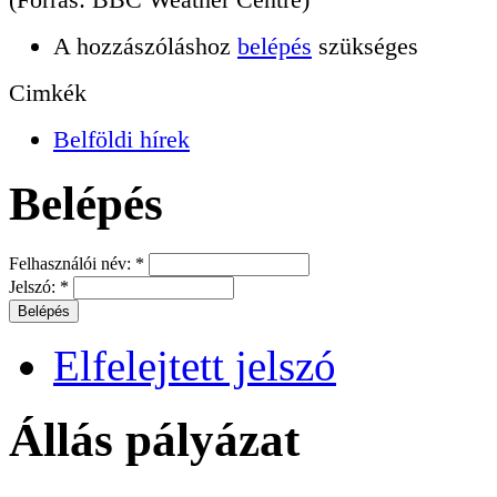
A hozzászóláshoz
belépés
szükséges
Cimkék
Belföldi hírek
Belépés
Felhasználói név:
*
Jelszó:
*
Elfelejtett jelszó
Állás pályázat