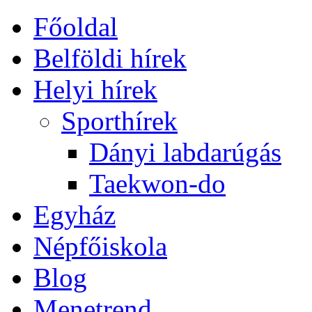
Főoldal
Belföldi hírek
Helyi hírek
Sporthírek
Dányi labdarúgás
Taekwon-do
Egyház
Népfőiskola
Blog
Menetrend