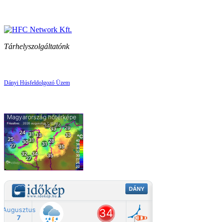
Tárhelyszolgáltatónk
Dányi Húsfeldolgozó Üzem