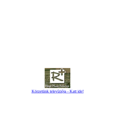
Körzetünk televíziója - Katt ide!