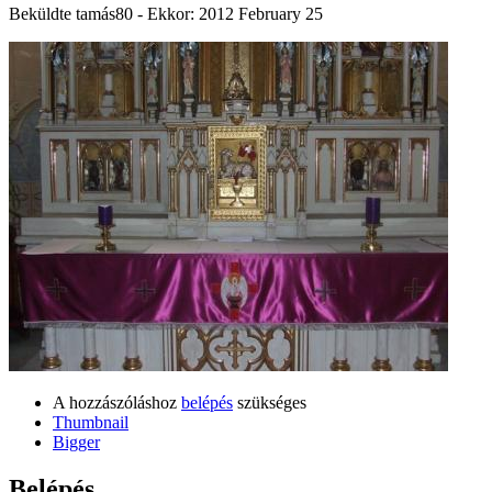
Beküldte
tamás80
- Ekkor:
2012 February 25
A hozzászóláshoz
belépés
szükséges
Thumbnail
Bigger
Belépés