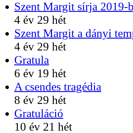
Szent Margit sírja 2019-
4 év 29 hét
Szent Margit a dányi te
4 év 29 hét
Gratula
6 év 19 hét
A csendes tragédia
8 év 29 hét
Gratuláció
10 év 21 hét