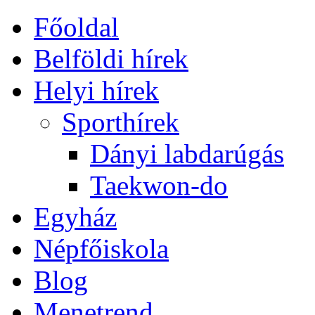
Főoldal
Belföldi hírek
Helyi hírek
Sporthírek
Dányi labdarúgás
Taekwon-do
Egyház
Népfőiskola
Blog
Menetrend