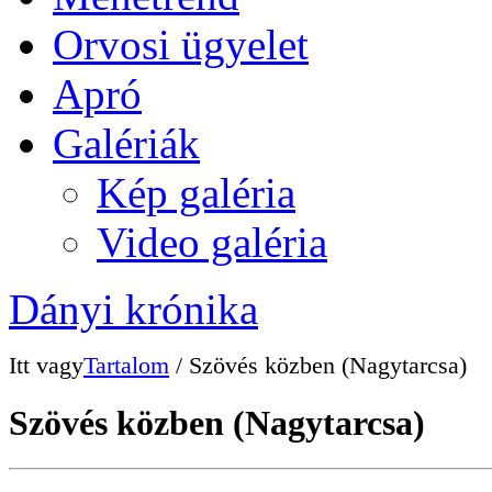
Orvosi ügyelet
Apró
Galériák
Kép galéria
Video galéria
Dányi krónika
Itt vagy
Tartalom
/ Szövés közben (Nagytarcsa)
Szövés közben (Nagytarcsa)