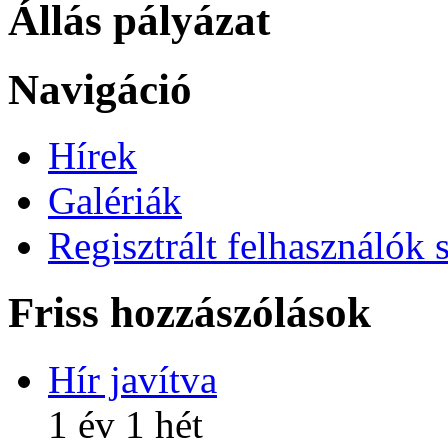
Állás pályázat
Navigáció
Hírek
Galériák
Regisztrált felhasználók 
Friss hozzászólások
Hír javítva
1 év 1 hét