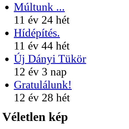
Múltunk ...
11 év 24 hét
Hídépítés.
11 év 44 hét
Új Dányi Tükör
12 év 3 nap
Gratulálunk!
12 év 28 hét
Véletlen kép