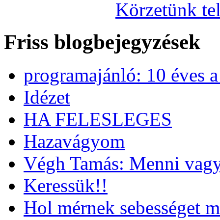
Körzetünk tel
Friss blogbejegyzések
programajánló: 10 éves 
Idézet
HA FELESLEGES
Hazavágyom
Végh Tamás: Menni vagy
Keressük!!
Hol mérnek sebességet m