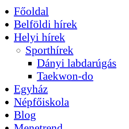
Főoldal
Belföldi hírek
Helyi hírek
Sporthírek
Dányi labdarúgás
Taekwon-do
Egyház
Népfőiskola
Blog
Menetrend