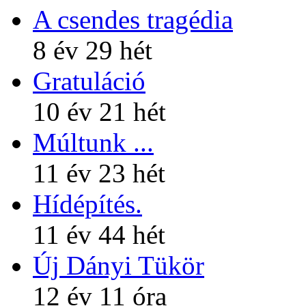
A csendes tragédia
8 év 29 hét
Gratuláció
10 év 21 hét
Múltunk ...
11 év 23 hét
Hídépítés.
11 év 44 hét
Új Dányi Tükör
12 év 11 óra