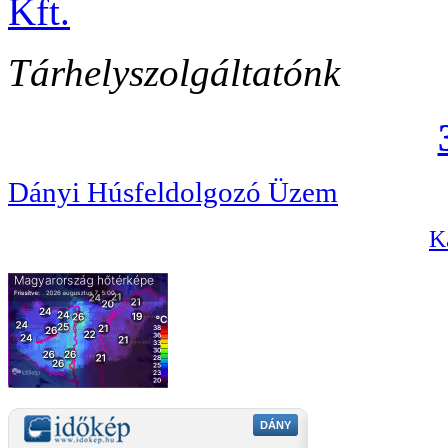
Tárhelyszolgáltatónk
Dányi Húsfeldolgozó Üzem
Ka