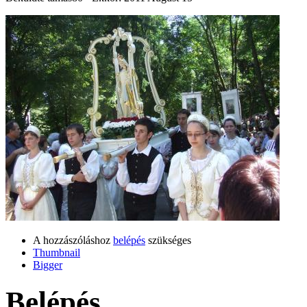
A hozzászóláshoz
belépés
szükséges
Thumbnail
Bigger
Belépés