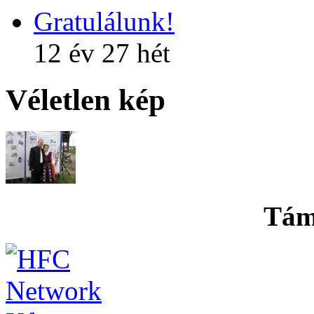
Gratulálunk!
12 év 27 hét
Véletlen kép
Tám