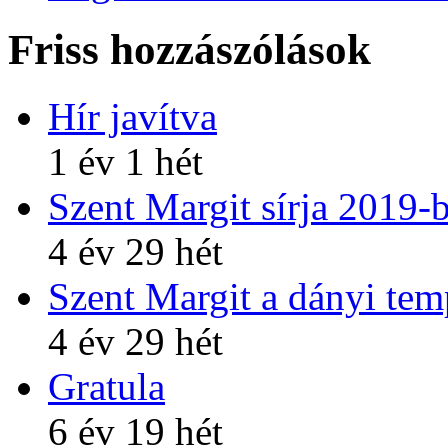
Friss hozzászólások
Hír javítva
1 év 1 hét
Szent Margit sírja 2019-
4 év 29 hét
Szent Margit a dányi te
4 év 29 hét
Gratula
6 év 19 hét