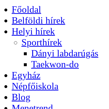
Főoldal
Belföldi hírek
Helyi hírek
Sporthírek
Dányi labdarúgás
Taekwon-do
Egyház
Népfőiskola
Blog
Menetrend