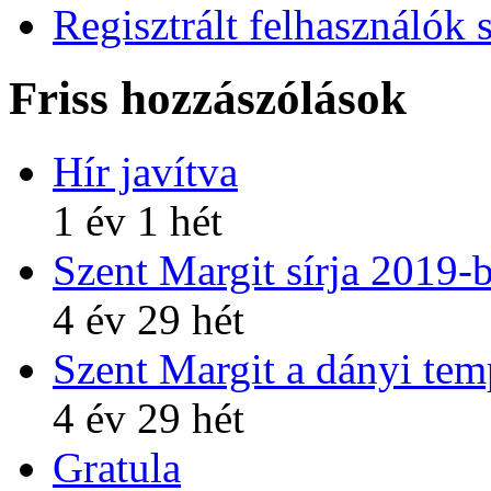
Regisztrált felhasználók 
Friss hozzászólások
Hír javítva
1 év 1 hét
Szent Margit sírja 2019-
4 év 29 hét
Szent Margit a dányi te
4 év 29 hét
Gratula