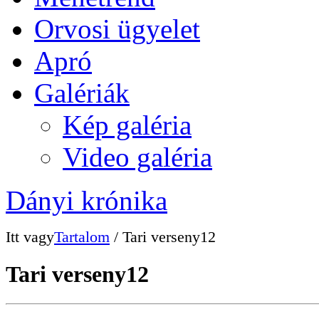
Orvosi ügyelet
Apró
Galériák
Kép galéria
Video galéria
Dányi krónika
Itt vagy
Tartalom
/ Tari verseny12
Tari verseny12