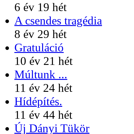
6 év 19 hét
A csendes tragédia
8 év 29 hét
Gratuláció
10 év 21 hét
Múltunk ...
11 év 24 hét
Hídépítés.
11 év 44 hét
Új Dányi Tükör