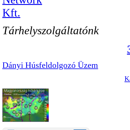
Tárhelyszolgáltatónk
Dányi Húsfeldolgozó Üzem
Ka