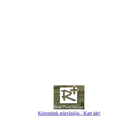
Körzetünk televíziója - Katt ide!