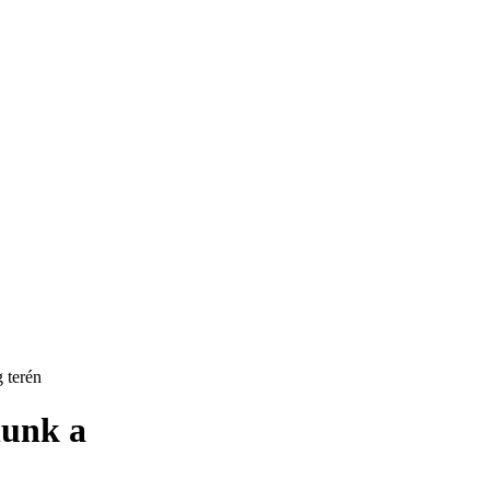
 terén
nunk a