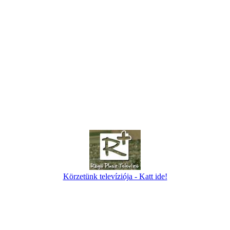
Körzetünk televíziója - Katt ide!