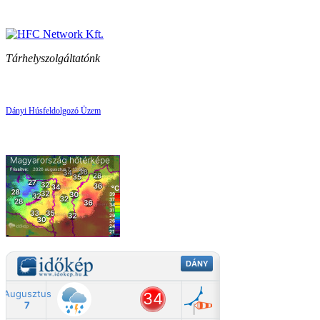
Tárhelyszolgáltatónk
Dányi Húsfeldolgozó Üzem