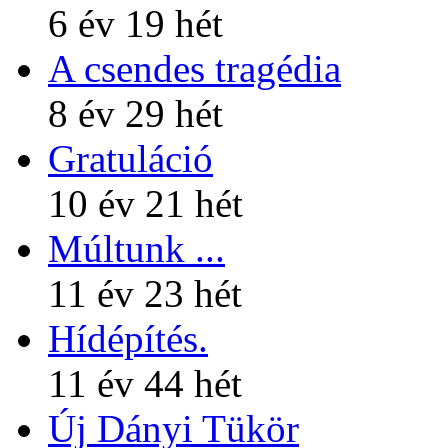
6 év 19 hét
A csendes tragédia
8 év 29 hét
Gratuláció
10 év 21 hét
Múltunk ...
11 év 23 hét
Hídépítés.
11 év 44 hét
Új Dányi Tükör