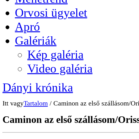
Orvosi ügyelet
Apró
Galériák
Kép galéria
Video galéria
Dányi krónika
Itt vagy
Tartalom
/ Caminon az első szállásom/Or
Caminon az első szállásom/Oris