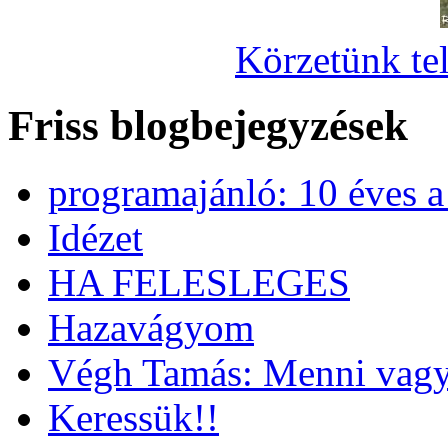
Körzetünk tel
Friss blogbejegyzések
programajánló: 10 éves 
Idézet
HA FELESLEGES
Hazavágyom
Végh Tamás: Menni vagy
Keressük!!