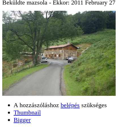
Beküldte
mazsola
- Ekkor:
2011 February 27
A hozzászóláshoz
belépés
szükséges
Thumbnail
Bigger