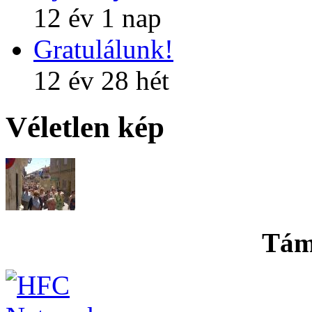
12 év 1 nap
Gratulálunk!
12 év 28 hét
Véletlen kép
Tám