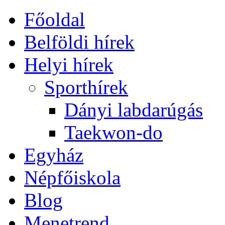
Főoldal
Belföldi hírek
Helyi hírek
Sporthírek
Dányi labdarúgás
Taekwon-do
Egyház
Népfőiskola
Blog
Menetrend