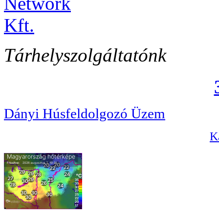
Tárhelyszolgáltatónk
Dányi Húsfeldolgozó Üzem
Ka