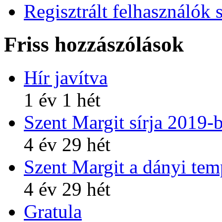
Regisztrált felhasználók 
Friss hozzászólások
Hír javítva
1 év 1 hét
Szent Margit sírja 2019-
4 év 29 hét
Szent Margit a dányi te
4 év 29 hét
Gratula