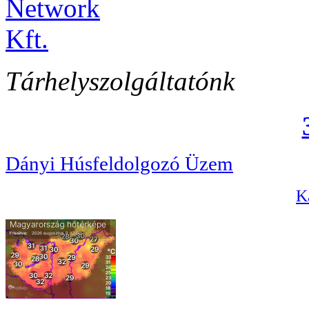
Tárhelyszolgáltatónk
Dányi Húsfeldolgozó Üzem
Ka