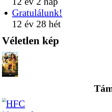
12 év 2 nap
Gratulálunk!
12 év 28 hét
Véletlen kép
Tám