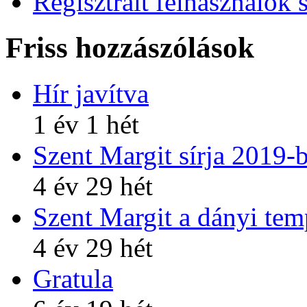
Regisztrált felhasználók 
Friss hozzászólások
Hír javítva
1 év 1 hét
Szent Margit sírja 2019-
4 év 29 hét
Szent Margit a dányi te
4 év 29 hét
Gratula