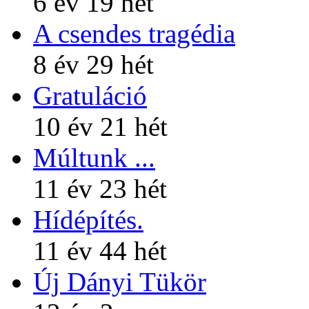
6 év 19 hét
A csendes tragédia
8 év 29 hét
Gratuláció
10 év 21 hét
Múltunk ...
11 év 23 hét
Hídépítés.
11 év 44 hét
Új Dányi Tükör