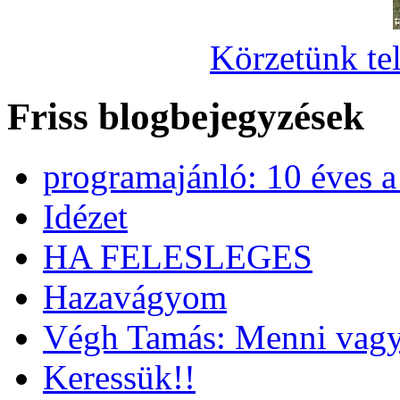
Körzetünk tel
Friss blogbejegyzések
programajánló: 10 éves 
Idézet
HA FELESLEGES
Hazavágyom
Végh Tamás: Menni vagy
Keressük!!