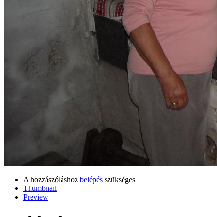
A hozzászóláshoz
belépés
szükséges
Thumbnail
Preview