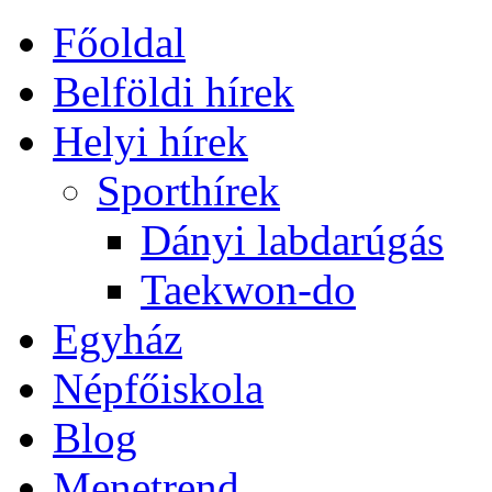
Főoldal
Belföldi hírek
Helyi hírek
Sporthírek
Dányi labdarúgás
Taekwon-do
Egyház
Népfőiskola
Blog
Menetrend