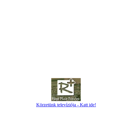
Körzetünk televíziója - Katt ide!