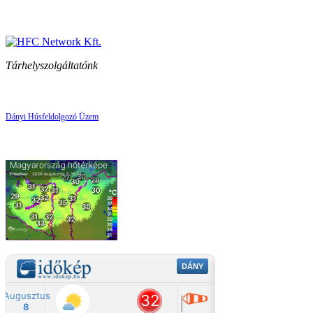
Tárhelyszolgáltatónk
Dányi Húsfeldolgozó Üzem