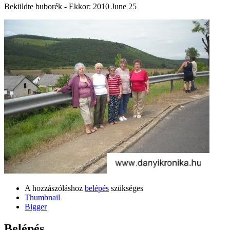
Beküldte
buborék
- Ekkor:
2010 June 25
A hozzászóláshoz
belépés
szükséges
Thumbnail
Bigger
Belépés