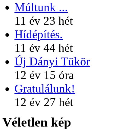
Múltunk ...
11 év 23 hét
Hídépítés.
11 év 44 hét
Új Dányi Tükör
12 év 15 óra
Gratulálunk!
12 év 27 hét
Véletlen kép