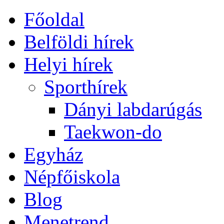
Főoldal
Belföldi hírek
Helyi hírek
Sporthírek
Dányi labdarúgás
Taekwon-do
Egyház
Népfőiskola
Blog
Menetrend