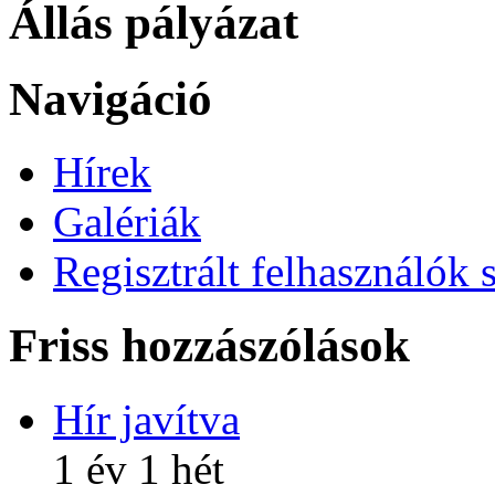
Állás pályázat
Navigáció
Hírek
Galériák
Regisztrált felhasználók 
Friss hozzászólások
Hír javítva
1 év 1 hét