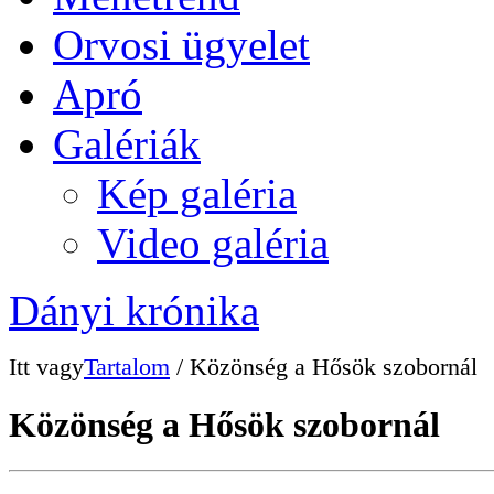
Orvosi ügyelet
Apró
Galériák
Kép galéria
Video galéria
Dányi krónika
Itt vagy
Tartalom
/ Közönség a Hősök szobornál
Közönség a Hősök szobornál