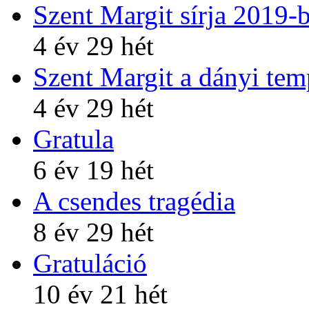
Szent Margit sírja 2019-
4 év 29 hét
Szent Margit a dányi te
4 év 29 hét
Gratula
6 év 19 hét
A csendes tragédia
8 év 29 hét
Gratuláció
10 év 21 hét