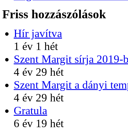
Friss hozzászólások
Hír javítva
1 év 1 hét
Szent Margit sírja 2019-
4 év 29 hét
Szent Margit a dányi te
4 év 29 hét
Gratula
6 év 19 hét