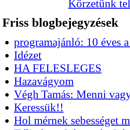
Körzetünk tel
Friss blogbejegyzések
programajánló: 10 éves 
Idézet
HA FELESLEGES
Hazavágyom
Végh Tamás: Menni vagy
Keressük!!
Hol mérnek sebességet m