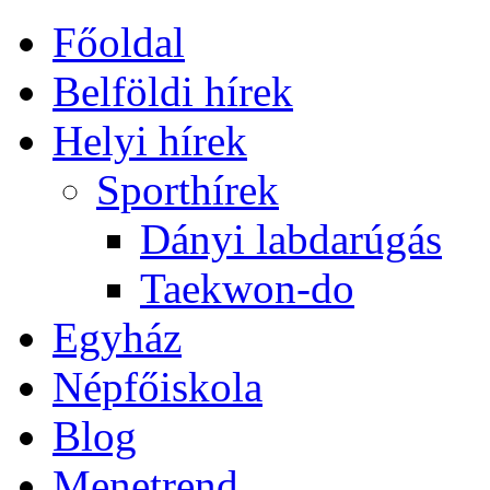
Főoldal
Belföldi hírek
Helyi hírek
Sporthírek
Dányi labdarúgás
Taekwon-do
Egyház
Népfőiskola
Blog
Menetrend