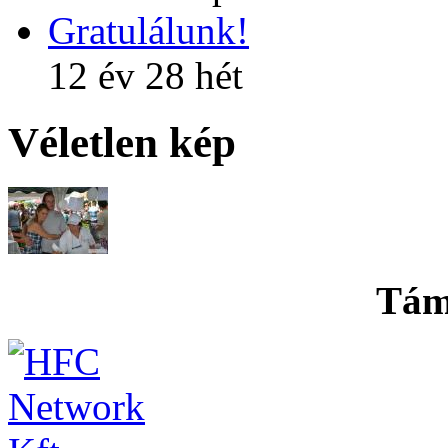
Gratulálunk!
12 év 28 hét
Véletlen kép
Tám