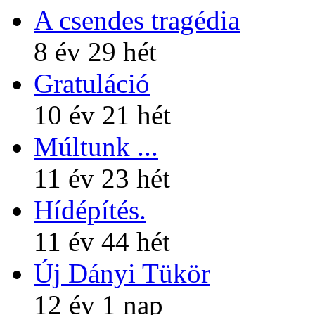
A csendes tragédia
8 év 29 hét
Gratuláció
10 év 21 hét
Múltunk ...
11 év 23 hét
Hídépítés.
11 év 44 hét
Új Dányi Tükör
12 év 1 nap