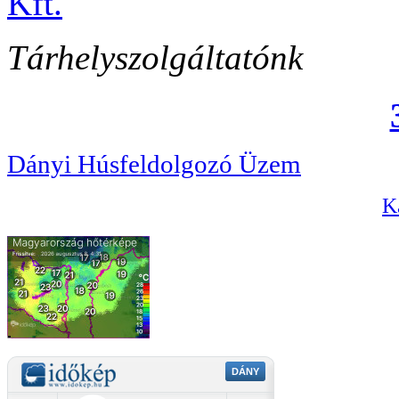
Tárhelyszolgáltatónk
Dányi Húsfeldolgozó Üzem
Ka