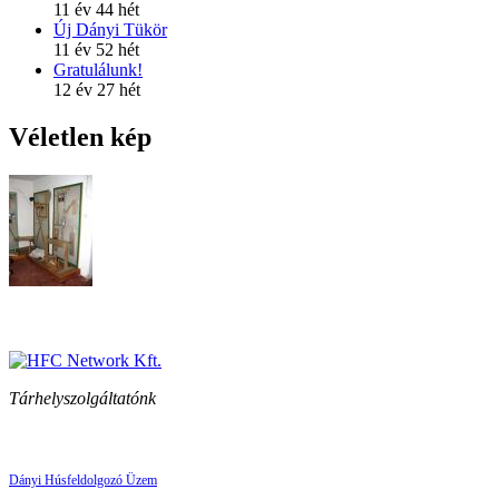
11 év 44 hét
Új Dányi Tükör
11 év 52 hét
Gratulálunk!
12 év 27 hét
Véletlen kép
Tárhelyszolgáltatónk
Dányi Húsfeldolgozó Üzem