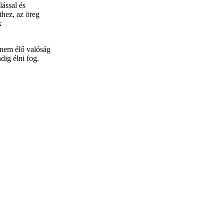
ással és
thez, az öreg
k
anem élő valóság
dig élni fog.