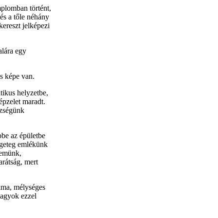
mplomban történt,
 és a tőle néhány
kereszt jelképezi
alára egy
os képe van.
itikus helyzetbe,
épzelet maradt.
községünk
be az épületbe
ngeteg emlékünk
lemünk,
arátság, mert
áma, mélységes
vagyok ezzel