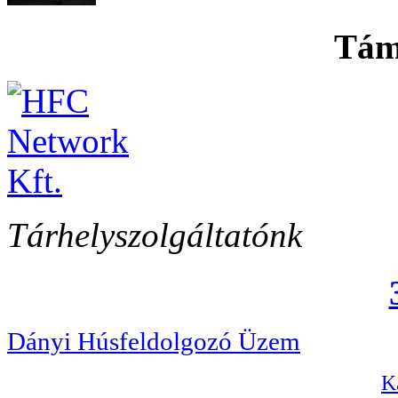
Tám
Tárhelyszolgáltatónk
Dányi Húsfeldolgozó Üzem
Ka