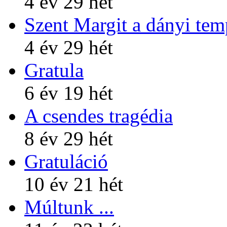
4 év 29 hét
Szent Margit a dányi te
4 év 29 hét
Gratula
6 év 19 hét
A csendes tragédia
8 év 29 hét
Gratuláció
10 év 21 hét
Múltunk ...