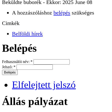
Beküldte
buborék
- Ekkor:
2025 June 08
A hozzászóláshoz
belépés
szükséges
Cimkék
Belföldi hírek
Belépés
Felhasználói név:
*
Jelszó:
*
Elfelejtett jelszó
Állás pályázat