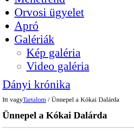
Orvosi ügyelet
Apró
Galériák
Kép galéria
Video galéria
Dányi krónika
Itt vagy
Tartalom
/ Ünnepel a Kókai Dalárda
Ünnepel a Kókai Dalárda