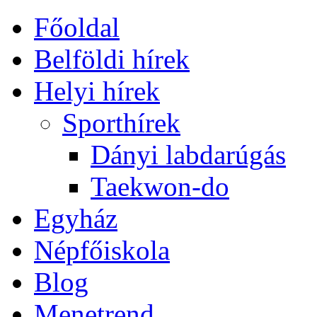
Főoldal
Belföldi hírek
Helyi hírek
Sporthírek
Dányi labdarúgás
Taekwon-do
Egyház
Népfőiskola
Blog
Menetrend