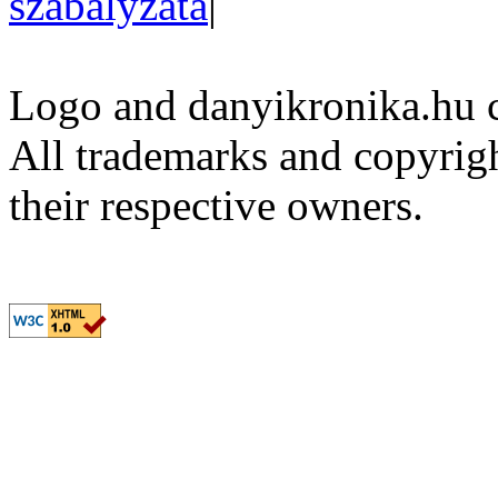
szabályzata
|
Logo and danyikronika.hu 
All trademarks and copyrig
their respective owners.