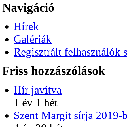
Navigáció
Hírek
Galériák
Regisztrált felhasználók 
Friss hozzászólások
Hír javítva
1 év 1 hét
Szent Margit sírja 2019-