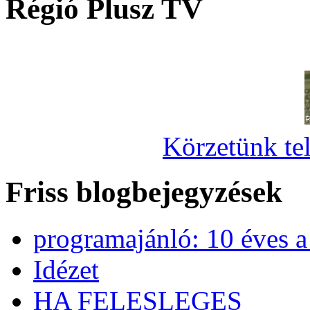
Régió Plusz TV
Körzetünk tel
Friss blogbejegyzések
programajánló: 10 éves 
Idézet
HA FELESLEGES