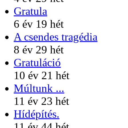
Gratula
6 év 19 hét
A csendes tragédia
8 év 29 hét
Gratuláció
10 év 21 hét
Múltunk ...
11 év 23 hét
Hídépítés.
11 év 44 hét