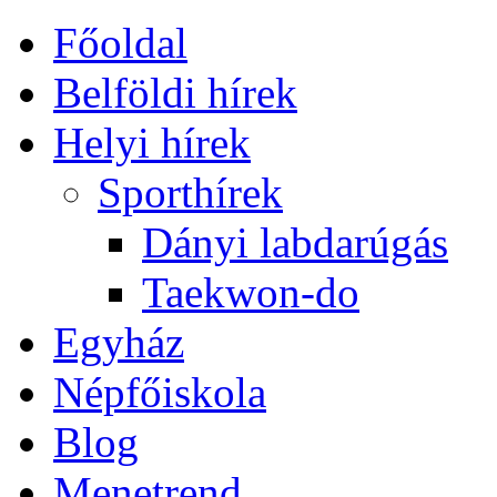
Főoldal
Belföldi hírek
Helyi hírek
Sporthírek
Dányi labdarúgás
Taekwon-do
Egyház
Népfőiskola
Blog
Menetrend