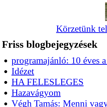
Körzetünk tel
Friss blogbejegyzések
programajánló: 10 éves 
Idézet
HA FELESLEGES
Hazavágyom
Végh Tamás: Menni vagy