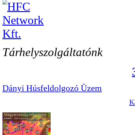
Tárhelyszolgáltatónk
Dányi Húsfeldolgozó Üzem
Ka