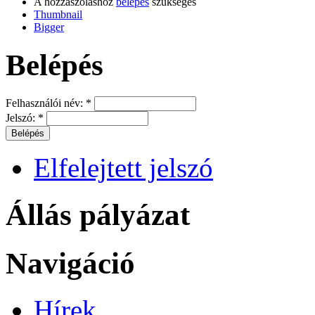
A hozzászóláshoz
belépés
szükséges
Thumbnail
Bigger
Belépés
Felhasználói név:
*
Jelszó:
*
Elfelejtett jelszó
Állás pályázat
Navigáció
Hírek