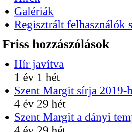
Galériák
Regisztrált felhasználók 
Friss hozzászólások
Hír javítva
1 év 1 hét
Szent Margit sírja 2019-
4 év 29 hét
Szent Margit a dányi te
4 év 29 hét