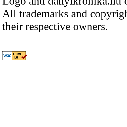
Logo and danyikronika.hu 
All trademarks and copyrig
their respective owners.