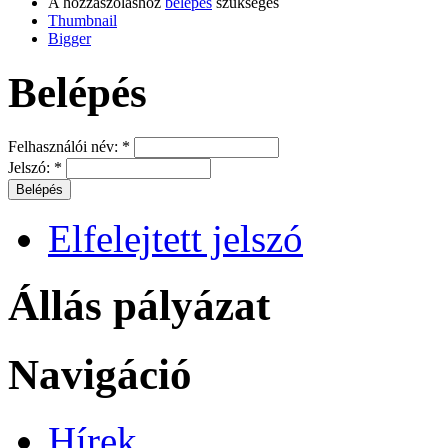
A hozzászóláshoz
belépés
szükséges
Thumbnail
Bigger
Belépés
Felhasználói név:
*
Jelszó:
*
Elfelejtett jelszó
Állás pályázat
Navigáció
Hírek