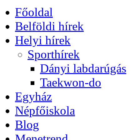
Főoldal
Belföldi hírek
Helyi hírek
Sporthírek
Dányi labdarúgás
Taekwon-do
Egyház
Népfőiskola
Blog
Menetrend