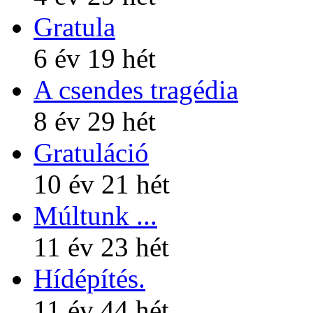
Gratula
6 év 19 hét
A csendes tragédia
8 év 29 hét
Gratuláció
10 év 21 hét
Múltunk ...
11 év 23 hét
Hídépítés.
11 év 44 hét