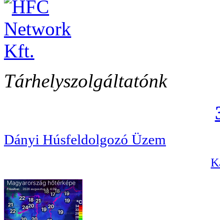
Tárhelyszolgáltatónk
Dányi Húsfeldolgozó Üzem
Ka