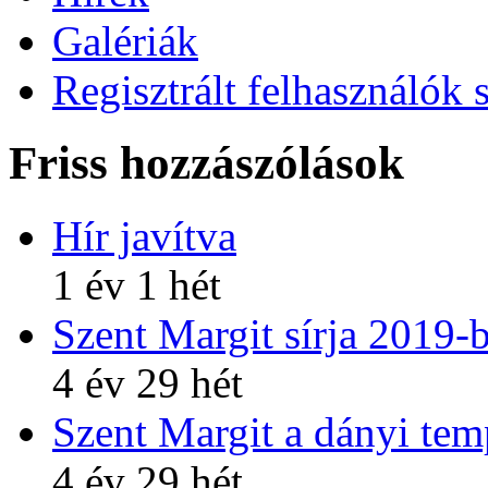
Galériák
Regisztrált felhasználók 
Friss hozzászólások
Hír javítva
1 év 1 hét
Szent Margit sírja 2019-
4 év 29 hét
Szent Margit a dányi te
4 év 29 hét