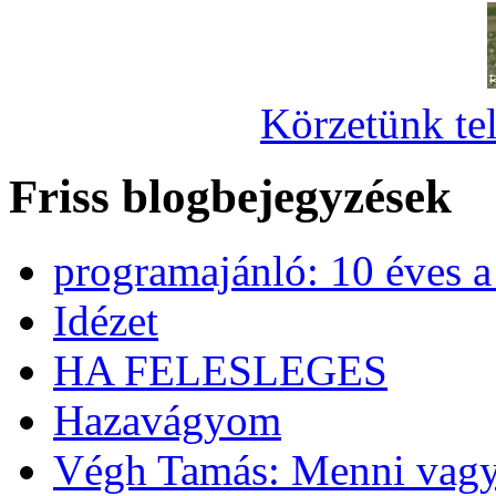
Körzetünk tel
Friss blogbejegyzések
programajánló: 10 éves 
Idézet
HA FELESLEGES
Hazavágyom
Végh Tamás: Menni vagy