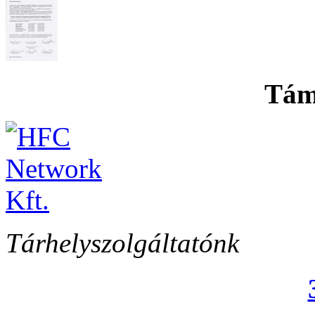
Tám
Tárhelyszolgáltatónk