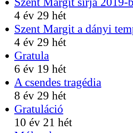
Szent Margit sírja 2019-
4 év 29 hét
Szent Margit a dányi te
4 év 29 hét
Gratula
6 év 19 hét
A csendes tragédia
8 év 29 hét
Gratuláció
10 év 21 hét