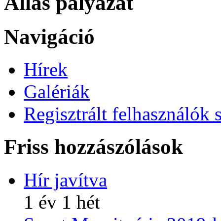
Állás pályázat
Navigáció
Hírek
Galériák
Regisztrált felhasználók 
Friss hozzászólások
Hír javítva
1 év 1 hét