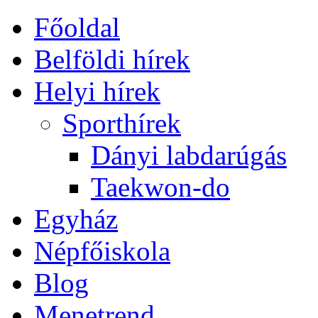
Főoldal
Belföldi hírek
Helyi hírek
Sporthírek
Dányi labdarúgás
Taekwon-do
Egyház
Népfőiskola
Blog
Menetrend