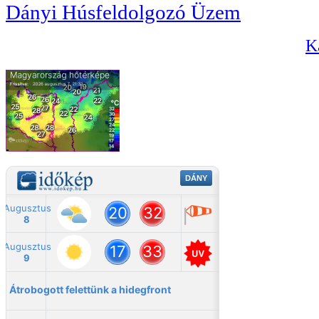
Dányi Húsfeldolgozó Üzem
Ka