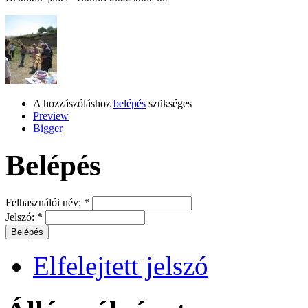
A hozzászóláshoz
belépés
szükséges
Preview
Bigger
Belépés
Felhasználói név:
*
Jelszó:
*
Elfelejtett jelszó