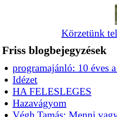
Körzetünk tel
Friss blogbejegyzések
programajánló: 10 éves 
Idézet
HA FELESLEGES
Hazavágyom
Végh Tamás: Menni vagy