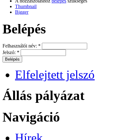
A hozzászóláshoz
belépés
szükséges
Thumbnail
Bigger
Belépés
Felhasználói név:
*
Jelszó:
*
Elfelejtett jelszó
Állás pályázat
Navigáció
Hírek