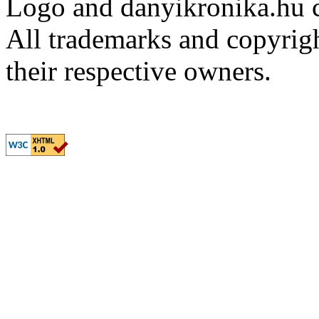
Logo and danyikronika.hu 
All trademarks and copyrig
their respective owners.