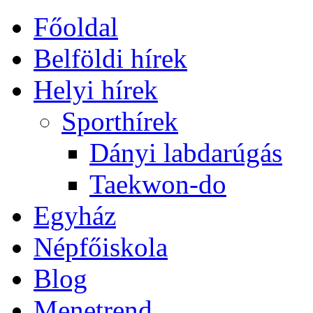
Főoldal
Belföldi hírek
Helyi hírek
Sporthírek
Dányi labdarúgás
Taekwon-do
Egyház
Népfőiskola
Blog
Menetrend