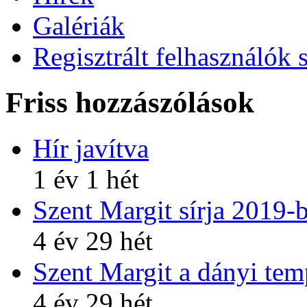
Galériák
Regisztrált felhasználók 
Friss hozzászólások
Hír javítva
1 év 1 hét
Szent Margit sírja 2019-
4 év 29 hét
Szent Margit a dányi te
4 év 29 hét