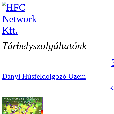
Tárhelyszolgáltatónk
Dányi Húsfeldolgozó Üzem
Ka