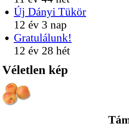
Új Dányi Tükör
12 év 3 nap
Gratulálunk!
12 év 28 hét
Véletlen kép
Tám