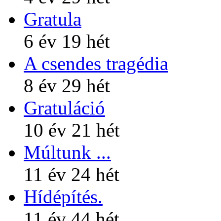
Gratula
6 év 19 hét
A csendes tragédia
8 év 29 hét
Gratuláció
10 év 21 hét
Múltunk ...
11 év 24 hét
Hídépítés.
11 év 44 hét