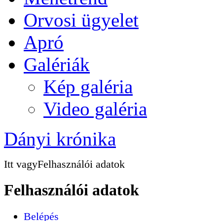
Orvosi ügyelet
Apró
Galériák
Kép galéria
Video galéria
Dányi krónika
Itt vagy
Felhasználói adatok
Felhasználói adatok
Belépés