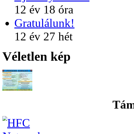
12 év 18 óra
Gratulálunk!
12 év 27 hét
Véletlen kép
Tám