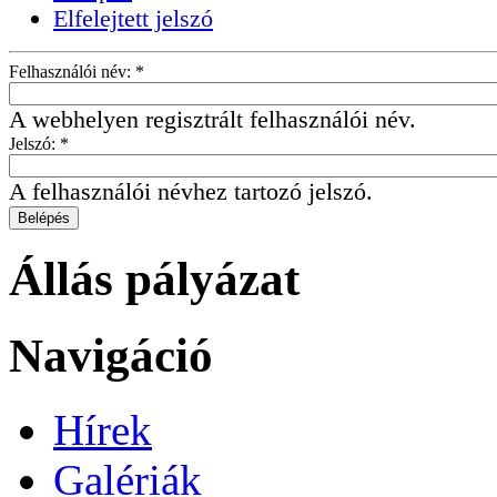
Elfelejtett jelszó
Felhasználói név:
*
A webhelyen regisztrált felhasználói név.
Jelszó:
*
A felhasználói névhez tartozó jelszó.
Állás pályázat
Navigáció
Hírek
Galériák