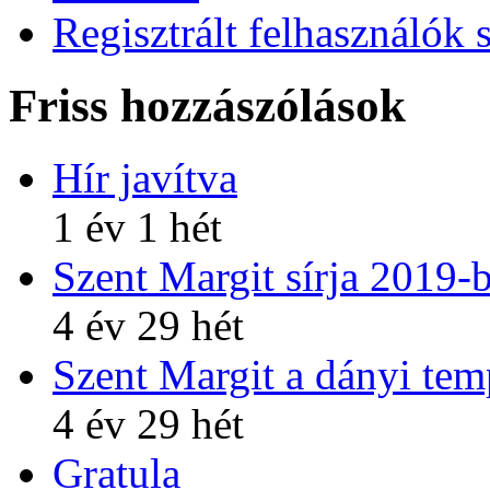
Regisztrált felhasználók 
Friss hozzászólások
Hír javítva
1 év 1 hét
Szent Margit sírja 2019-
4 év 29 hét
Szent Margit a dányi te
4 év 29 hét
Gratula