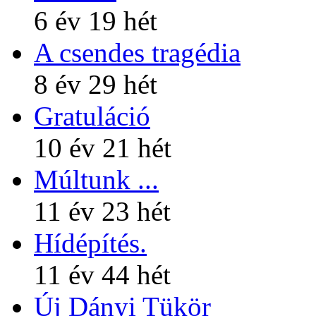
6 év 19 hét
A csendes tragédia
8 év 29 hét
Gratuláció
10 év 21 hét
Múltunk ...
11 év 23 hét
Hídépítés.
11 év 44 hét
Új Dányi Tükör