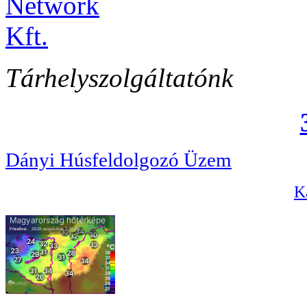
Tárhelyszolgáltatónk
Dányi Húsfeldolgozó Üzem
Ka