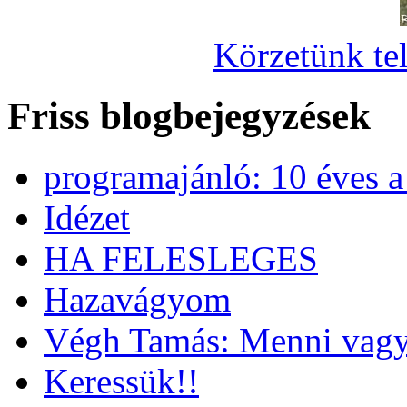
Körzetünk tel
Friss blogbejegyzések
programajánló: 10 éves 
Idézet
HA FELESLEGES
Hazavágyom
Végh Tamás: Menni vagy
Keressük!!