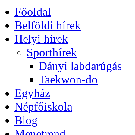
Főoldal
Belföldi hírek
Helyi hírek
Sporthírek
Dányi labdarúgás
Taekwon-do
Egyház
Népfőiskola
Blog
Menetrend