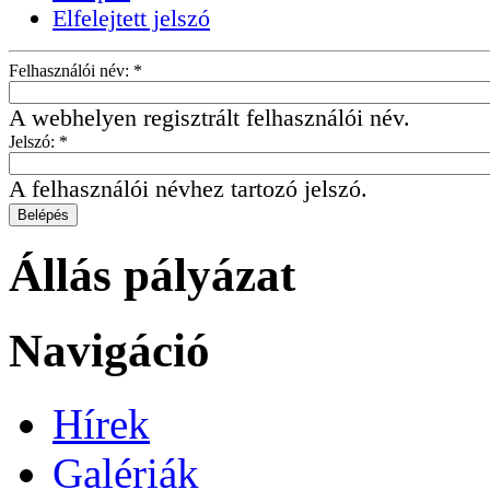
Elfelejtett jelszó
Felhasználói név:
*
A webhelyen regisztrált felhasználói név.
Jelszó:
*
A felhasználói névhez tartozó jelszó.
Állás pályázat
Navigáció
Hírek
Galériák