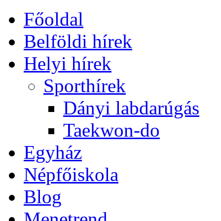
Főoldal
Belföldi hírek
Helyi hírek
Sporthírek
Dányi labdarúgás
Taekwon-do
Egyház
Népfőiskola
Blog
Menetrend