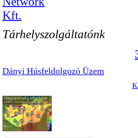
Tárhelyszolgáltatónk
Dányi Húsfeldolgozó Üzem
Ka