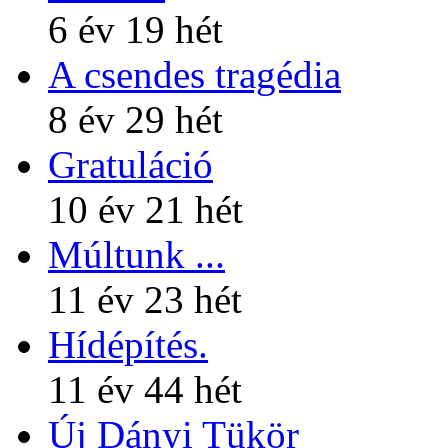
6 év 19 hét
A csendes tragédia
8 év 29 hét
Gratuláció
10 év 21 hét
Múltunk ...
11 év 23 hét
Hídépítés.
11 év 44 hét
Új Dányi Tükör