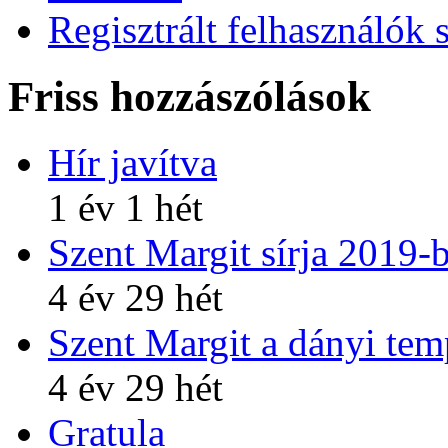
Regisztrált felhasználók 
Friss hozzászólások
Hír javítva
1 év 1 hét
Szent Margit sírja 2019-
4 év 29 hét
Szent Margit a dányi te
4 év 29 hét
Gratula