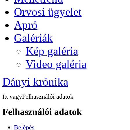
Orvosi ügyelet
Apró
Galériák
Kép galéria
Video galéria
Dányi krónika
Itt vagy
Felhasználói adatok
Felhasználói adatok
Belépés