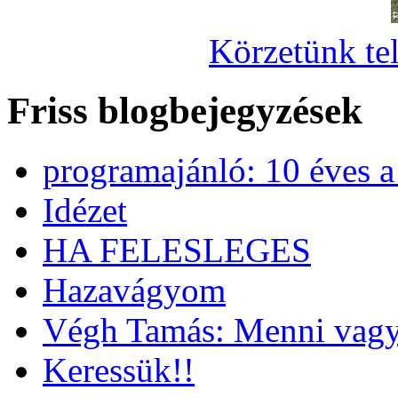
Körzetünk tel
Friss blogbejegyzések
programajánló: 10 éves 
Idézet
HA FELESLEGES
Hazavágyom
Végh Tamás: Menni vagy
Keressük!!