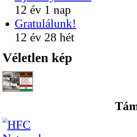
12 év 1 nap
Gratulálunk!
12 év 28 hét
Véletlen kép
Tám