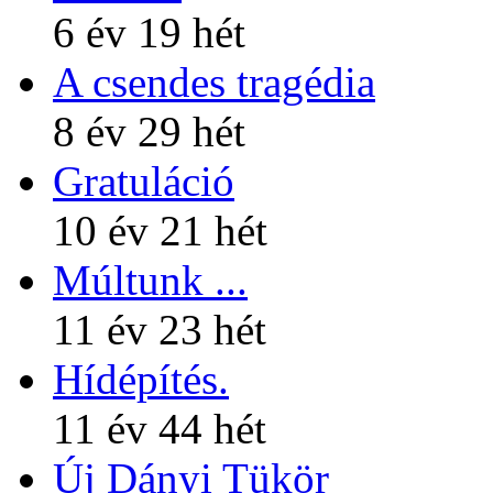
6 év 19 hét
A csendes tragédia
8 év 29 hét
Gratuláció
10 év 21 hét
Múltunk ...
11 év 23 hét
Hídépítés.
11 év 44 hét
Új Dányi Tükör