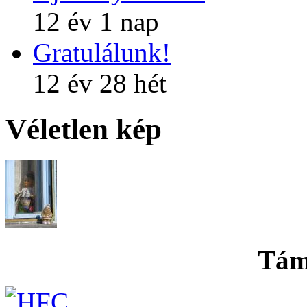
12 év 1 nap
Gratulálunk!
12 év 28 hét
Véletlen kép
Tám