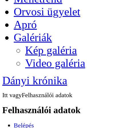
Orvosi ügyelet
Apró
Galériák
Kép galéria
Video galéria
Dányi krónika
Itt vagy
Felhasználói adatok
Felhasználói adatok
Belépés