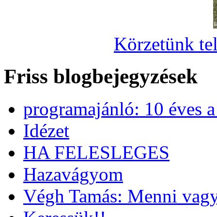
Körzetünk tel
Friss blogbejegyzések
programajánló: 10 éves 
Idézet
HA FELESLEGES
Hazavágyom
Végh Tamás: Menni vagy