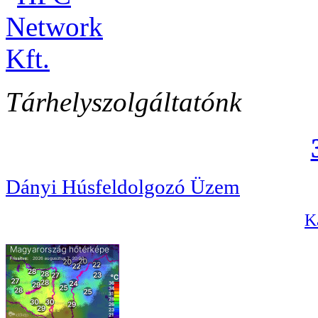
Tárhelyszolgáltatónk
Dányi Húsfeldolgozó Üzem
Ka