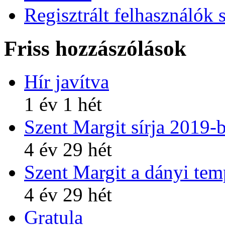
Regisztrált felhasználók 
Friss hozzászólások
Hír javítva
1 év 1 hét
Szent Margit sírja 2019-
4 év 29 hét
Szent Margit a dányi te
4 év 29 hét
Gratula