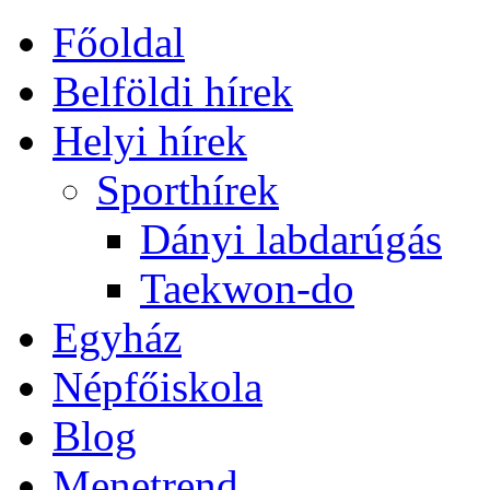
Főoldal
Belföldi hírek
Helyi hírek
Sporthírek
Dányi labdarúgás
Taekwon-do
Egyház
Népfőiskola
Blog
Menetrend