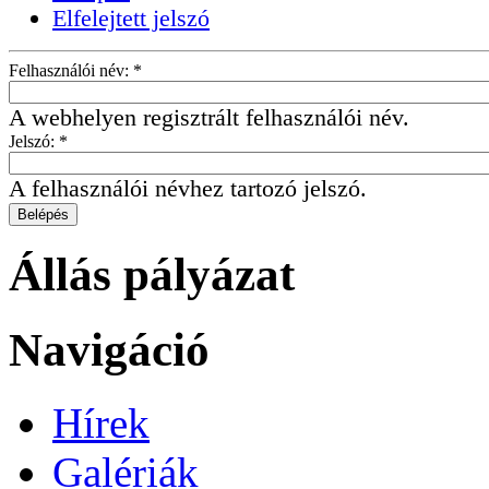
Elfelejtett jelszó
Felhasználói név:
*
A webhelyen regisztrált felhasználói név.
Jelszó:
*
A felhasználói névhez tartozó jelszó.
Állás pályázat
Navigáció
Hírek
Galériák