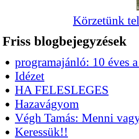
Körzetünk tel
Friss blogbejegyzések
programajánló: 10 éves 
Idézet
HA FELESLEGES
Hazavágyom
Végh Tamás: Menni vagy
Keressük!!