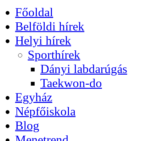
Főoldal
Belföldi hírek
Helyi hírek
Sporthírek
Dányi labdarúgás
Taekwon-do
Egyház
Népfőiskola
Blog
Menetrend