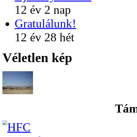
12 év 2 nap
Gratulálunk!
12 év 28 hét
Véletlen kép
Tám