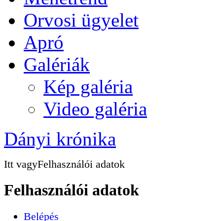
Orvosi ügyelet
Apró
Galériák
Kép galéria
Video galéria
Dányi krónika
Itt vagy
Felhasználói adatok
Felhasználói adatok
Belépés