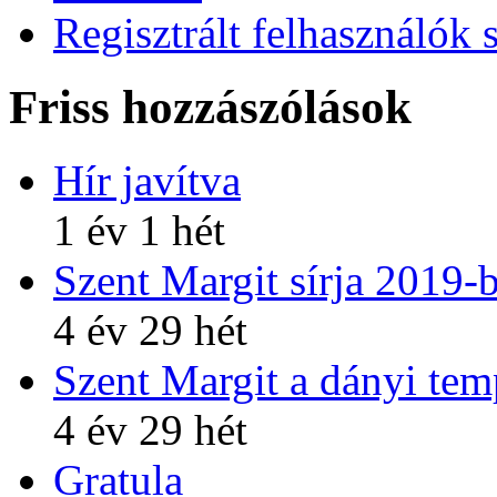
Regisztrált felhasználók 
Friss hozzászólások
Hír javítva
1 év 1 hét
Szent Margit sírja 2019-
4 év 29 hét
Szent Margit a dányi te
4 év 29 hét
Gratula