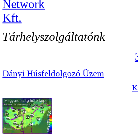
Tárhelyszolgáltatónk
Dányi Húsfeldolgozó Üzem
Ka