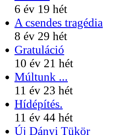
6 év 19 hét
A csendes tragédia
8 év 29 hét
Gratuláció
10 év 21 hét
Múltunk ...
11 év 23 hét
Hídépítés.
11 év 44 hét
Új Dányi Tükör