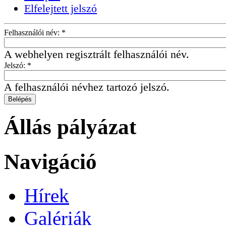
Elfelejtett jelszó
Felhasználói név:
*
A webhelyen regisztrált felhasználói név.
Jelszó:
*
A felhasználói névhez tartozó jelszó.
Állás pályázat
Navigáció
Hírek
Galériák