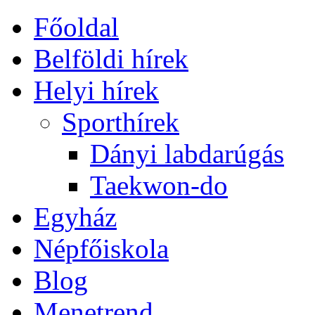
Főoldal
Belföldi hírek
Helyi hírek
Sporthírek
Dányi labdarúgás
Taekwon-do
Egyház
Népfőiskola
Blog
Menetrend