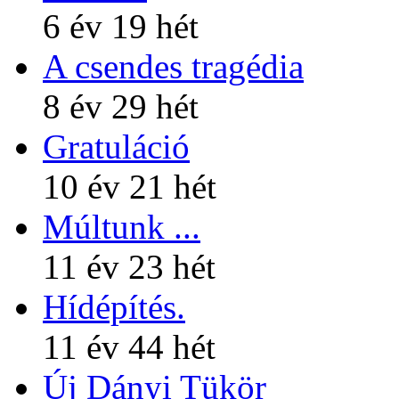
6 év 19 hét
A csendes tragédia
8 év 29 hét
Gratuláció
10 év 21 hét
Múltunk ...
11 év 23 hét
Hídépítés.
11 év 44 hét
Új Dányi Tükör