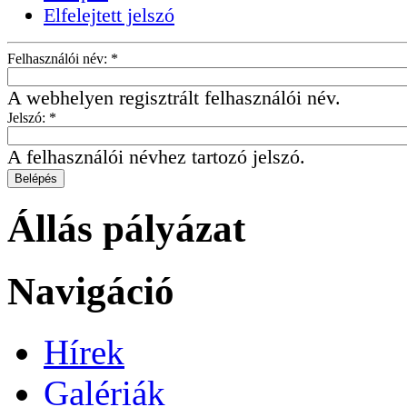
Elfelejtett jelszó
Felhasználói név:
*
A webhelyen regisztrált felhasználói név.
Jelszó:
*
A felhasználói névhez tartozó jelszó.
Állás pályázat
Navigáció
Hírek
Galériák