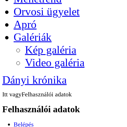
Orvosi ügyelet
Apró
Galériák
Kép galéria
Video galéria
Dányi krónika
Itt vagy
Felhasználói adatok
Felhasználói adatok
Belépés