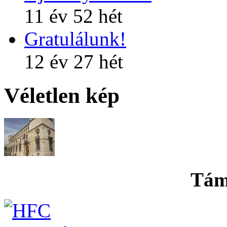
11 év 52 hét
Gratulálunk!
12 év 27 hét
Véletlen kép
Tám