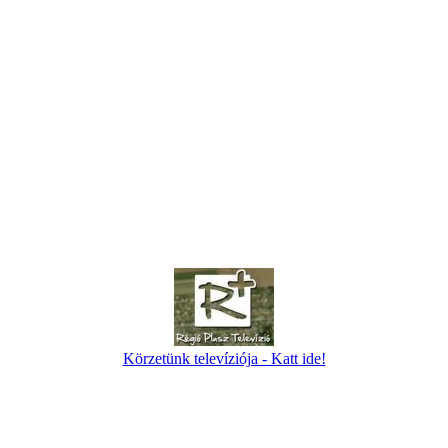
Körzetünk televíziója - Katt ide!