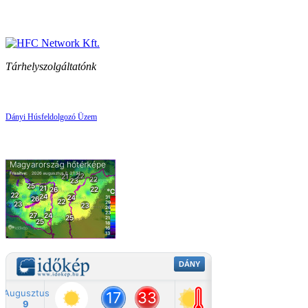
Tárhelyszolgáltatónk
Dányi Húsfeldolgozó Üzem