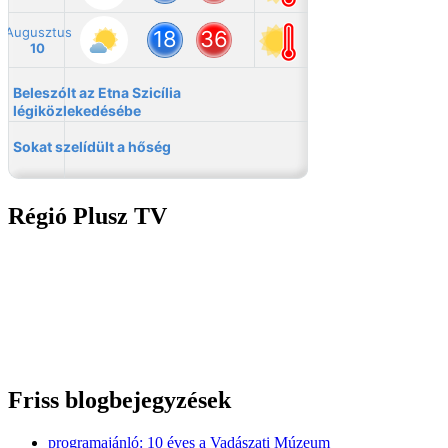
Régió Plusz TV
Friss blogbejegyzések
programajánló: 10 éves a Vadászati Múzeum