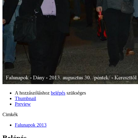
A hozzászóláshoz
belépés
szükséges
Thumbnail
Preview
Cimkék
Falunapok 2013
Belépés