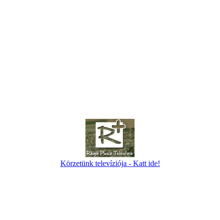
Körzetünk televíziója - Katt ide!