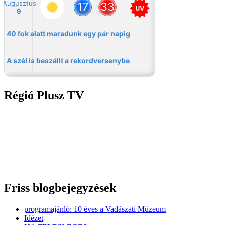
Régió Plusz TV
Friss blogbejegyzések
programajánló: 10 éves a Vadászati Múzeum
Idézet