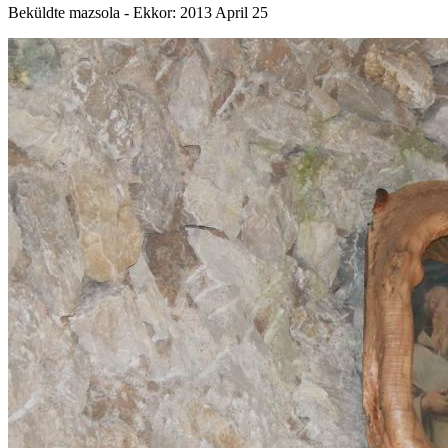
Beküldte
mazsola
- Ekkor:
2013 April 25