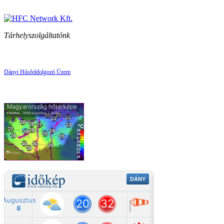
Tárhelyszolgáltatónk
Dányi Húsfeldolgozó Üzem