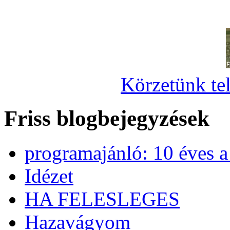
Körzetünk tel
Friss blogbejegyzések
programajánló: 10 éves 
Idézet
HA FELESLEGES
Hazavágyom