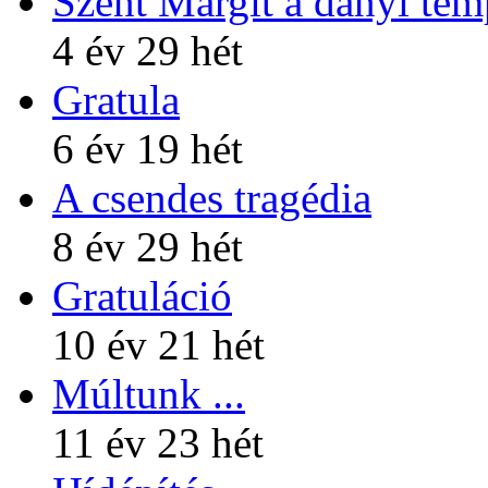
Szent Margit a dányi te
4 év 29 hét
Gratula
6 év 19 hét
A csendes tragédia
8 év 29 hét
Gratuláció
10 év 21 hét
Múltunk ...
11 év 23 hét