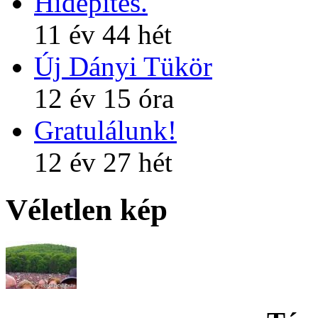
Hídépítés.
11 év 44 hét
Új Dányi Tükör
12 év 15 óra
Gratulálunk!
12 év 27 hét
Véletlen kép