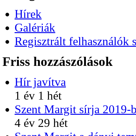
Hírek
Galériák
Regisztrált felhasználók 
Friss hozzászólások
Hír javítva
1 év 1 hét
Szent Margit sírja 2019-
4 év 29 hét