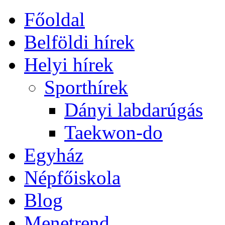
Főoldal
Belföldi hírek
Helyi hírek
Sporthírek
Dányi labdarúgás
Taekwon-do
Egyház
Népfőiskola
Blog
Menetrend