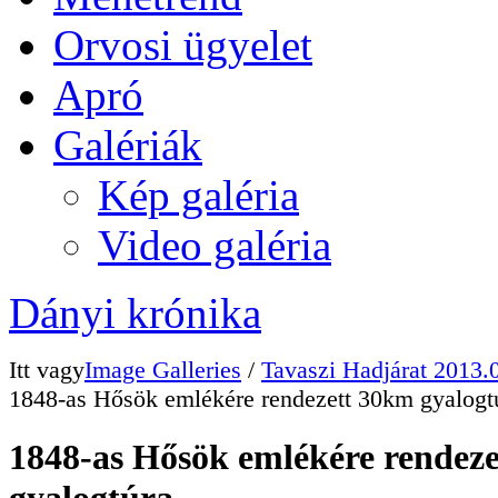
Orvosi ügyelet
Apró
Galériák
Kép galéria
Video galéria
Dányi krónika
Itt vagy
Image Galleries
/
Tavaszi Hadjárat 2013.
1848-as Hősök emlékére rendezett 30km gyalogt
1848-as Hősök emlékére rendez