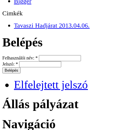
Bigger
Cimkék
Tavaszi Hadjárat 2013.04.06.
Belépés
Felhasználói név:
*
Jelszó:
*
Elfelejtett jelszó
Állás pályázat
Navigáció