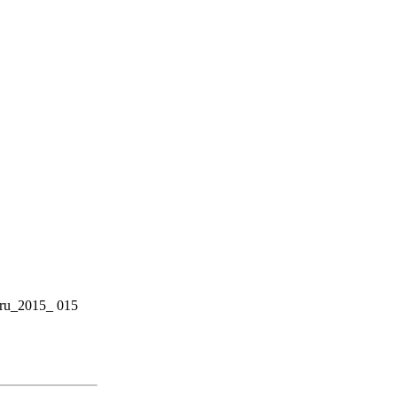
oru_2015_ 015