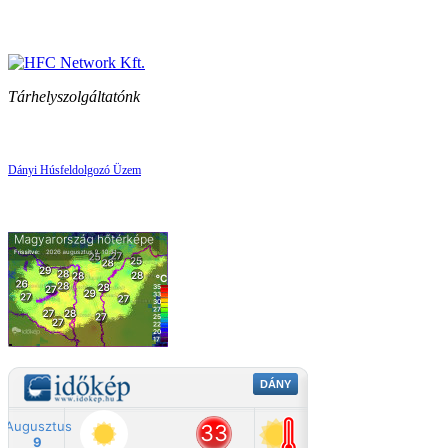
Tárhelyszolgáltatónk
Dányi Húsfeldolgozó Üzem