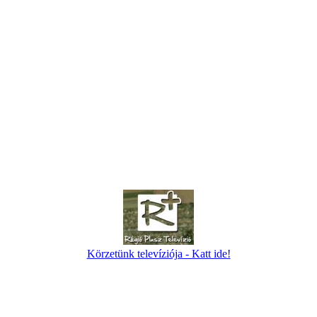
Körzetünk televíziója - Katt ide!