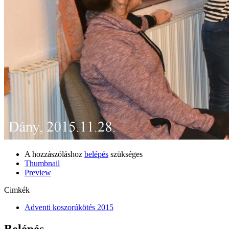
A hozzászóláshoz
belépés
szükséges
Thumbnail
Preview
Cimkék
Adventi koszorúkötés 2015
Belépés