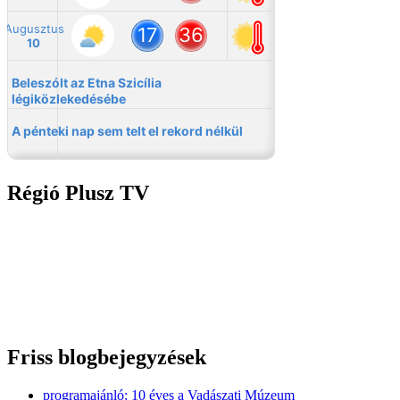
Régió Plusz TV
Friss blogbejegyzések
programajánló: 10 éves a Vadászati Múzeum