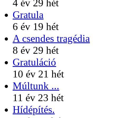
4 év 29 hét
Gratula
6 év 19 hét
A csendes tragédia
8 év 29 hét
Gratuláció
10 év 21 hét
Múltunk ...
11 év 23 hét
Hídépítés.