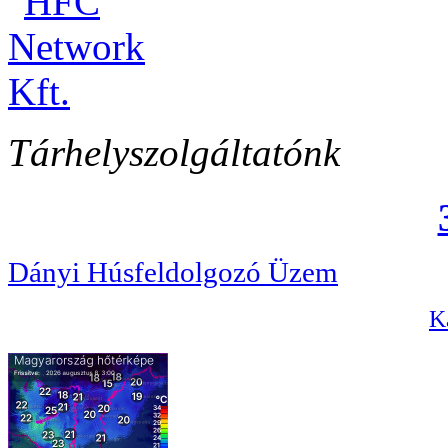
Tárhelyszolgáltatónk
Dányi Húsfeldolgozó Üzem
Ka