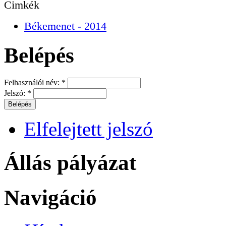
Cimkék
Békemenet - 2014
Belépés
Felhasználói név:
*
Jelszó:
*
Elfelejtett jelszó
Állás pályázat
Navigáció