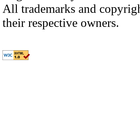
All trademarks and copyrig
their respective owners.