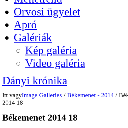
Orvosi ügyelet
Apró
Galériák
Kép galéria
Video galéria
Dányi krónika
Itt vagy
Image Galleries
/
Békemenet - 2014
/ Bé
2014 18
Békemenet 2014 18