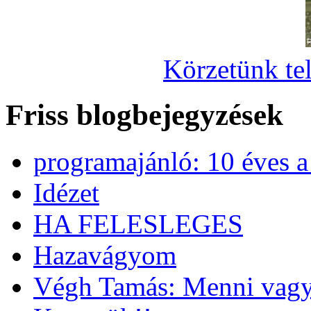
Körzetünk tel
Friss blogbejegyzések
programajánló: 10 éves 
Idézet
HA FELESLEGES
Hazavágyom
Végh Tamás: Menni vagy