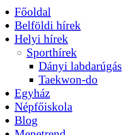
Főoldal
Belföldi hírek
Helyi hírek
Sporthírek
Dányi labdarúgás
Taekwon-do
Egyház
Népfőiskola
Blog
Menetrend