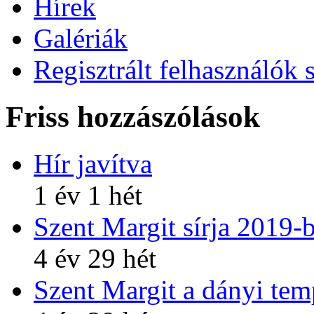
Hírek
Galériák
Regisztrált felhasználók 
Friss hozzászólások
Hír javítva
1 év 1 hét
Szent Margit sírja 2019-
4 év 29 hét
Szent Margit a dányi te