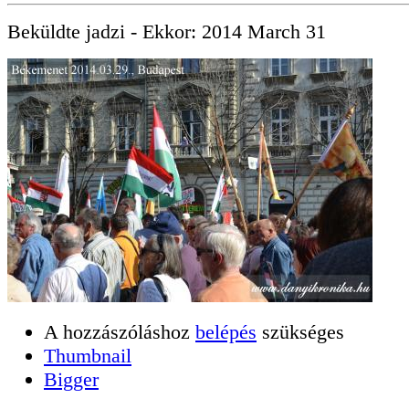
Beküldte
jadzi
- Ekkor:
2014 March 31
A hozzászóláshoz
belépés
szükséges
Thumbnail
Bigger