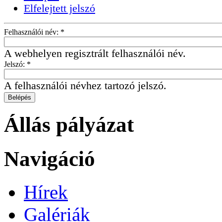
Elfelejtett jelszó
Felhasználói név:
*
A webhelyen regisztrált felhasználói név.
Jelszó:
*
A felhasználói névhez tartozó jelszó.
Állás pályázat
Navigáció
Hírek
Galériák