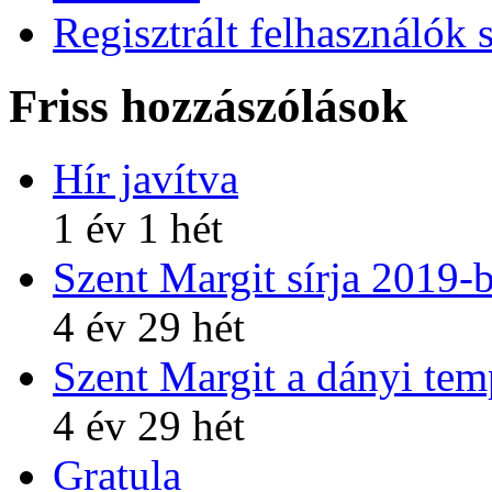
Regisztrált felhasználók 
Friss hozzászólások
Hír javítva
1 év 1 hét
Szent Margit sírja 2019-
4 év 29 hét
Szent Margit a dányi te
4 év 29 hét
Gratula