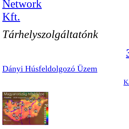
Tárhelyszolgáltatónk
Dányi Húsfeldolgozó Üzem
Ka