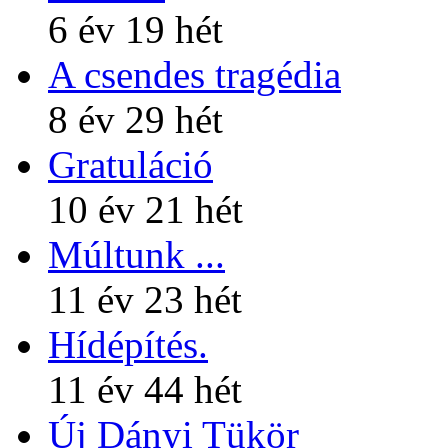
6 év 19 hét
A csendes tragédia
8 év 29 hét
Gratuláció
10 év 21 hét
Múltunk ...
11 év 23 hét
Hídépítés.
11 év 44 hét
Új Dányi Tükör