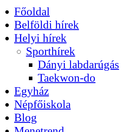
Főoldal
Belföldi hírek
Helyi hírek
Sporthírek
Dányi labdarúgás
Taekwon-do
Egyház
Népfőiskola
Blog
Menetrend