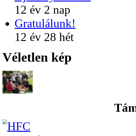
12 év 2 nap
Gratulálunk!
12 év 28 hét
Véletlen kép
Tám