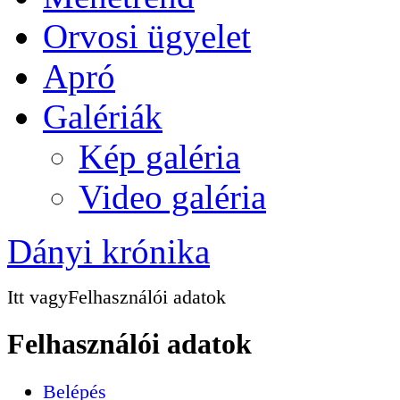
Orvosi ügyelet
Apró
Galériák
Kép galéria
Video galéria
Dányi krónika
Itt vagy
Felhasználói adatok
Felhasználói adatok
Belépés