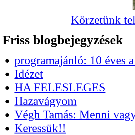
Körzetünk tel
Friss blogbejegyzések
programajánló: 10 éves 
Idézet
HA FELESLEGES
Hazavágyom
Végh Tamás: Menni vagy
Keressük!!