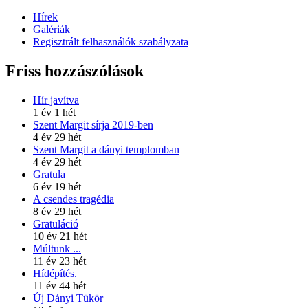
Hírek
Galériák
Regisztrált felhasználók szabályzata
Friss hozzászólások
Hír javítva
1 év 1 hét
Szent Margit sírja 2019-ben
4 év 29 hét
Szent Margit a dányi templomban
4 év 29 hét
Gratula
6 év 19 hét
A csendes tragédia
8 év 29 hét
Gratuláció
10 év 21 hét
Múltunk ...
11 év 23 hét
Hídépítés.
11 év 44 hét
Új Dányi Tükör