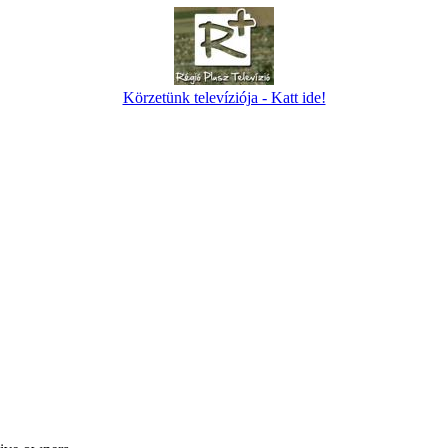
Körzetünk televíziója - Katt ide!