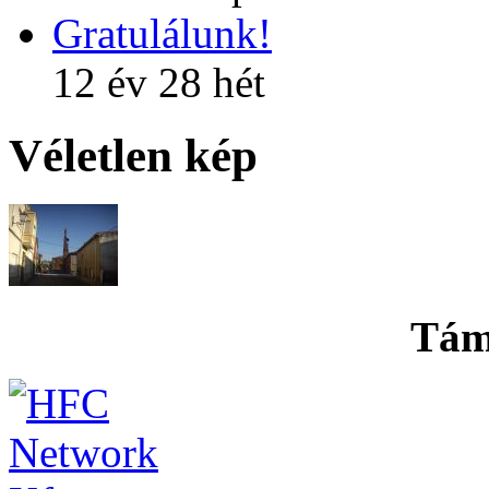
Gratulálunk!
12 év 28 hét
Véletlen kép
Tám