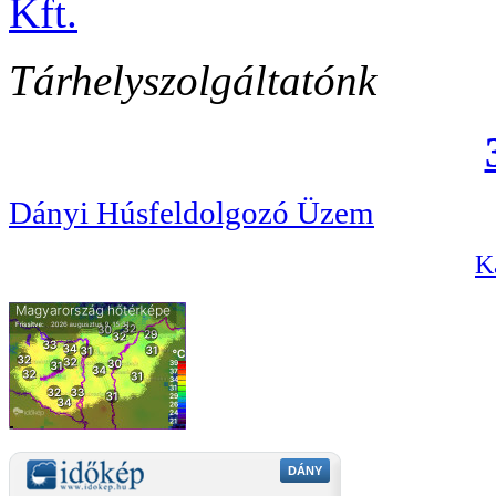
Tárhelyszolgáltatónk
Dányi Húsfeldolgozó Üzem
Ka