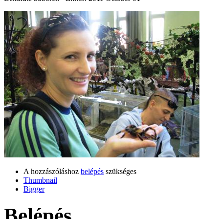
A hozzászóláshoz
belépés
szükséges
Thumbnail
Bigger
Belépés