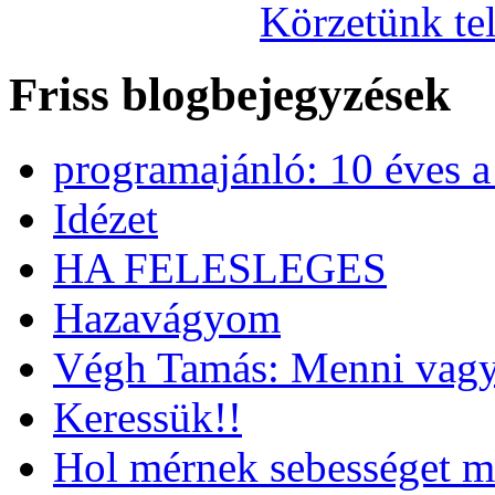
Körzetünk tel
Friss blogbejegyzések
programajánló: 10 éves 
Idézet
HA FELESLEGES
Hazavágyom
Végh Tamás: Menni vagy
Keressük!!
Hol mérnek sebességet m