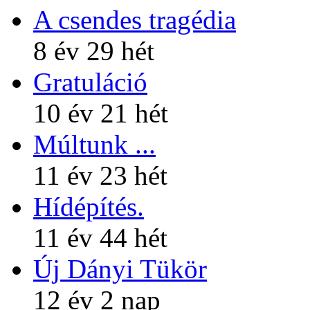
A csendes tragédia
8 év 29 hét
Gratuláció
10 év 21 hét
Múltunk ...
11 év 23 hét
Hídépítés.
11 év 44 hét
Új Dányi Tükör
12 év 2 nap