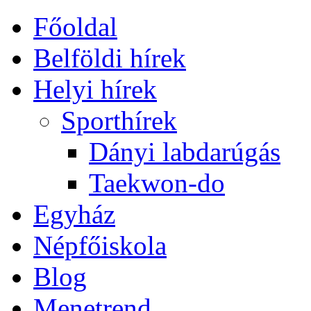
Főoldal
Belföldi hírek
Helyi hírek
Sporthírek
Dányi labdarúgás
Taekwon-do
Egyház
Népfőiskola
Blog
Menetrend