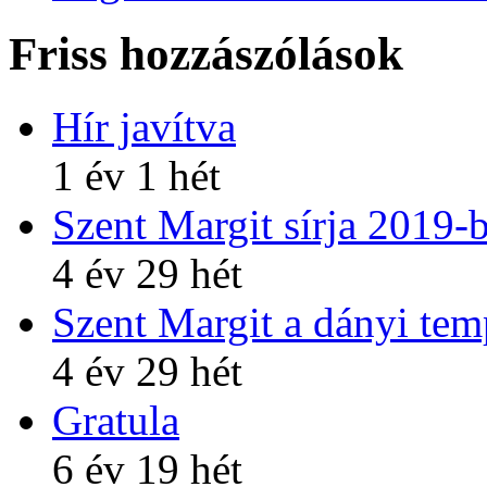
Friss hozzászólások
Hír javítva
1 év 1 hét
Szent Margit sírja 2019-
4 év 29 hét
Szent Margit a dányi te
4 év 29 hét
Gratula
6 év 19 hét